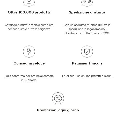
Oltre 100.000 prodotti
Spedizione gratuita
Catalogo prodotti ampio e completo
Con un acquisto minimo di 69 € la
per soddisfare tutte le esigenze.
spedizione la regaliamo noi.
Spedizioni in tutta Europa a 20€.
Consegna veloce
Pagamenti sicuri
Dalla conferma dell’ordine al corriere
I tuoi acquisti on line protetti e sicuri.
in 12/96 ore.
Promozioni ogni giorno