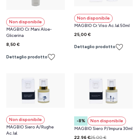
Non disponibile
Non disponibile
MAGBIO Cr.Viso Ac.Ial.50ml
MAGBIO Cr.Mani Aloe-
25,00 €
Glicerina
8,50 €
Dettaglio prodotto
Dettaglio prodotto
Non disponibile
-8%
Non disponibile
MAGBIO Siero A/Rughe
MAGBIO Siero P/Impura 30ml
Ac.Ial.
22,96 €
25,00 €