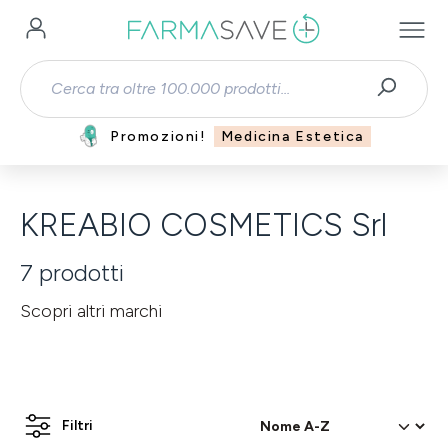
Passa al contenuto principale
Promozioni!
Medicina Estetica
KREABIO COSMETICS Srl
7
prodotti
Scopri altri marchi
Filtri