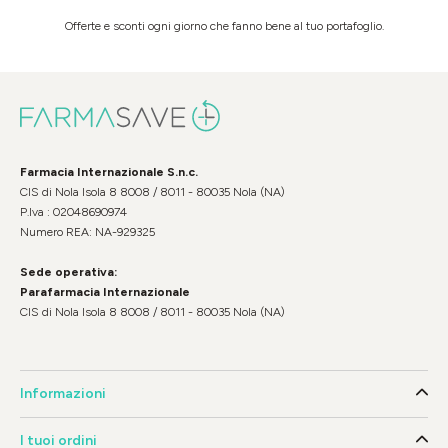
Offerte e sconti ogni giorno che fanno bene al tuo portafoglio.
Farmacia Internazionale S.n.c.
CIS di Nola Isola 8 8008 / 8011 - 80035 Nola (NA)
P.Iva : 02048690974
Numero REA: NA-929325
Sede operativa:
Parafarmacia Internazionale
CIS di Nola Isola 8 8008 / 8011 - 80035 Nola (NA)
Informazioni
I tuoi ordini