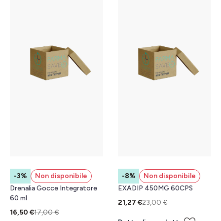
-3%
Non disponibile
-8%
Non disponibile
Drenalia Gocce Integratore
EXADIP 450MG 60CPS
60 ml
21,27 €
23,00 €
16,50 €
17,00 €