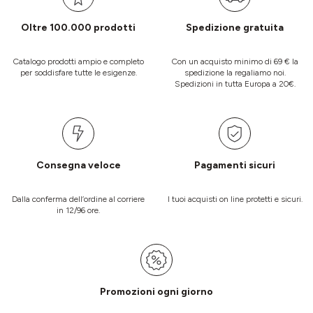
Oltre 100.000 prodotti
Spedizione gratuita
Catalogo prodotti ampio e completo
Con un acquisto minimo di 69 € la
per soddisfare tutte le esigenze.
spedizione la regaliamo noi.
Spedizioni in tutta Europa a 20€.
Consegna veloce
Pagamenti sicuri
Dalla conferma dell’ordine al corriere
I tuoi acquisti on line protetti e sicuri.
in 12/96 ore.
Promozioni ogni giorno