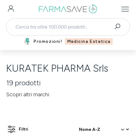
Passa al contenuto principale
Promozioni!
Medicina Estetica
KURATEK PHARMA Srls
19
prodotti
Scopri altri marchi
Filtri