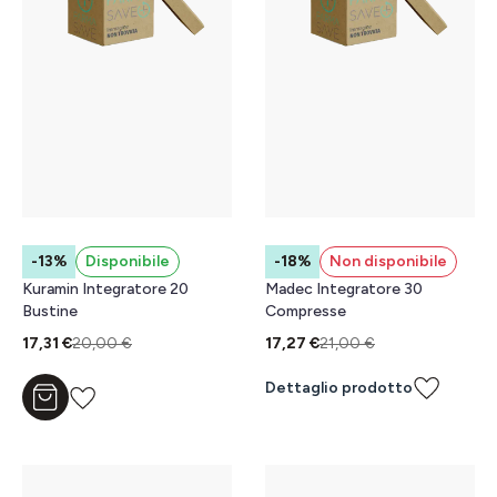
-13%
Disponibile
-18%
Non disponibile
Kuramin Integratore 20
Madec Integratore 30
Bustine
Compresse
17,31 €
20,00 €
17,27 €
21,00 €
Dettaglio prodotto
Aggiungi al carrello