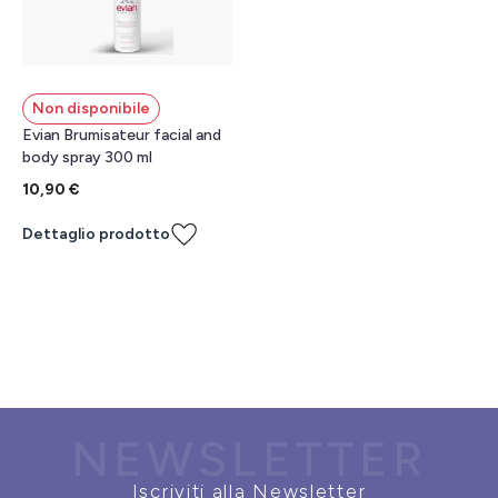
Non disponibile
Evian Brumisateur facial and
body spray 300 ml
10,90 €
Dettaglio prodotto
NEWSLETTER
Iscriviti alla Newsletter