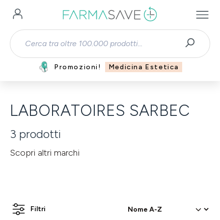
Passa al contenuto principale
Promozioni!
Medicina Estetica
LABORATOIRES SARBEC
3
prodotti
Scopri altri marchi
Filtri