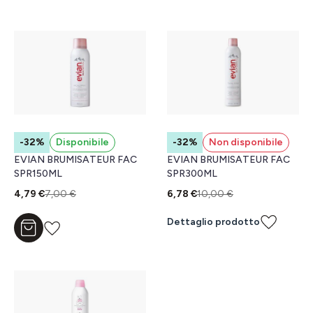
-32%
Disponibile
-32%
Non disponibile
EVIAN BRUMISATEUR FAC
EVIAN BRUMISATEUR FAC
SPR150ML
SPR300ML
4,79 €
7,00 €
6,78 €
10,00 €
Dettaglio prodotto
Aggiungi al carrello