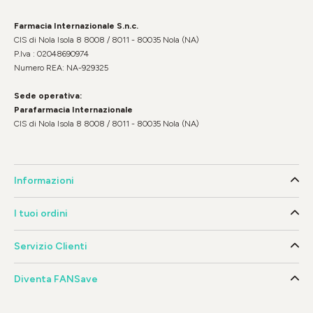
Farmacia Internazionale S.n.c.
CIS di Nola Isola 8 8008 / 8011 - 80035 Nola (NA)
P.Iva : 02048690974
Numero REA: NA-929325
Sede operativa:
Parafarmacia Internazionale
CIS di Nola Isola 8 8008 / 8011 - 80035 Nola (NA)
Informazioni
I tuoi ordini
Servizio Clienti
Diventa FANSave