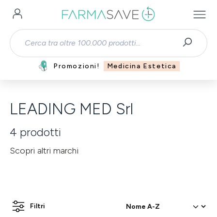
Passa al contenuto principale
Promozioni!
Medicina Estetica
LEADING MED Srl
4
prodotti
Scopri altri marchi
Filtri