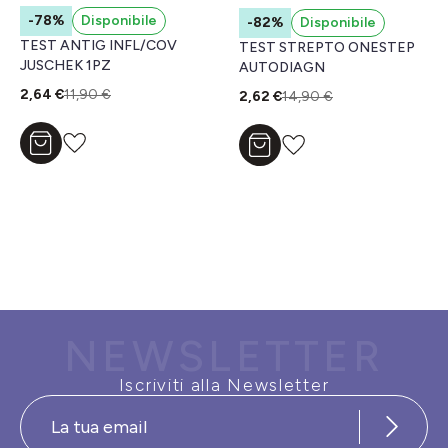
-78%
Disponibile
-82%
Disponibile
TEST ANTIG INFL/COV
TEST STREPTO ONESTEP
JUSCHEK 1PZ
AUTODIAGN
2,64 €
11,90 €
2,62 €
14,90 €
Aggiungi al carrello
Aggiungi al carrello
NEWSLETTER
Iscriviti alla Newsletter