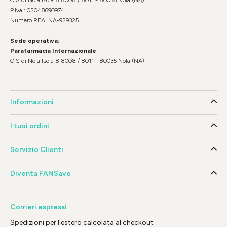
P.Iva : 02048690974
Numero REA: NA-929325
Sede operativa:
Parafarmacia Internazionale
CIS di Nola Isola 8 8008 / 8011 - 80035 Nola (NA)
Informazioni
I tuoi ordini
Servizio Clienti
Diventa FANSave
Corrieri espressi
Spedizioni per l'estero calcolata al checkout