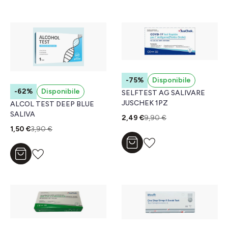
-75%
Disponibile
-62%
Disponibile
SELFTEST AG SALIVARE
JUSCHEK 1PZ
ALCOL TEST DEEP BLUE
SALIVA
2,49 €
9,90 €
1,50 €
3,90 €
Aggiungi al carrello
Aggiungi al carrello