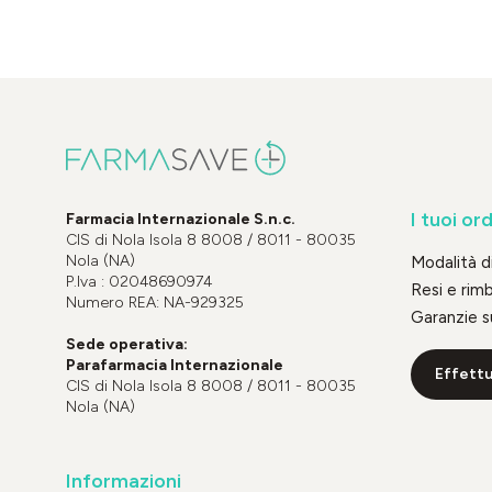
I tuoi ord
Farmacia Internazionale S.n.c.
CIS di Nola Isola 8 8008 / 8011 - 80035
Nola (NA)
Modalità 
P.Iva : 02048690974
Resi e rim
Numero REA: NA-929325
Garanzie s
Sede operativa:
Parafarmacia Internazionale
Effettu
CIS di Nola Isola 8 8008 / 8011 - 80035
Nola (NA)
Informazioni