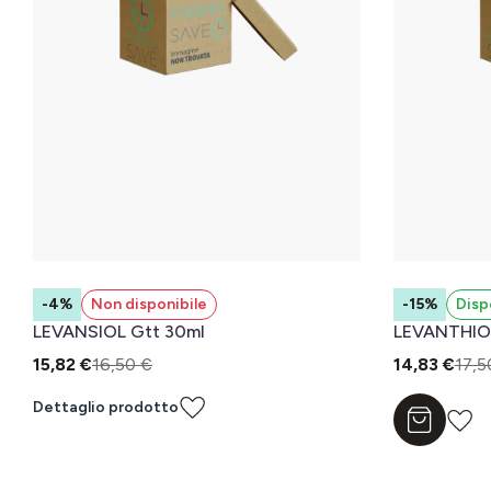
-4%
Non disponibile
-15%
Disp
LEVANSIOL Gtt 30ml
LEVANTHIOL
15,82 €
16,50 €
14,83 €
17,5
Dettaglio prodotto
Aggiungi a