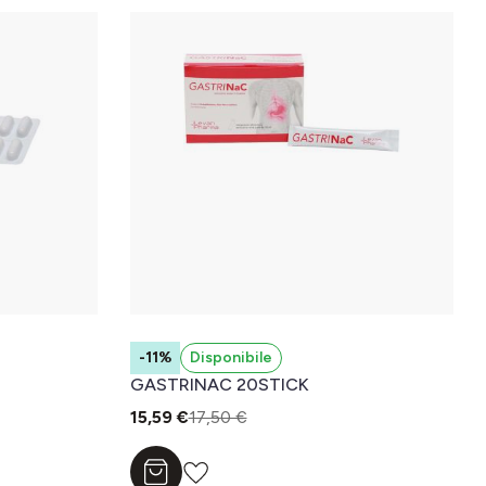
-11%
Disponibile
GASTRINAC 20STICK
15,59 €
17,50 €
Aggiungi al carrello