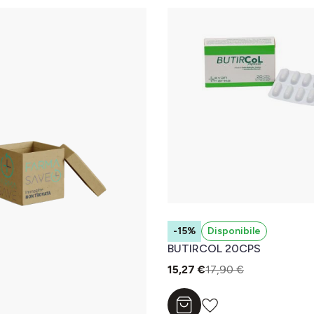
-15%
Disponibile
BUTIRCOL 20CPS
15,27 €
17,90 €
Aggiungi al carrello