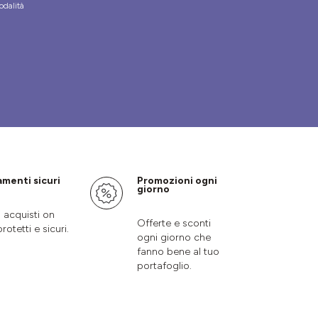
odalità
menti sicuri
Promozioni ogni
giorno
i acquisti on
Offerte e sconti
protetti e sicuri.
ogni giorno che
fanno bene al tuo
portafoglio.