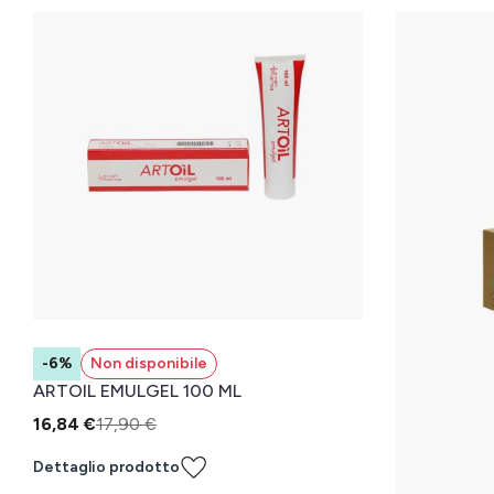
-6%
Non disponibile
ARTOIL EMULGEL 100 ML
16,84 €
17,90 €
Dettaglio prodotto