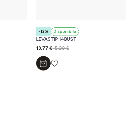
-13%
Disponibile
LEVASTIP 14BUST
13,77 €
15,90 €
Aggiungi al carrello