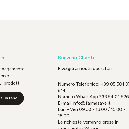
ini
Servizio Clienti
Rivolgiti ai nostri operatori:
di pagamento
borso
ui prodotti
Numero Telefonico:
+39 05 501 0
814
Numero WhatsApp
333 54 01 526
a un reso
E-mail: info@farmasave.it
Lun - Ven 09:30 - 13:00 / 15:00 -
18:00
Le richieste verranno prese in
carico entro 24 ore