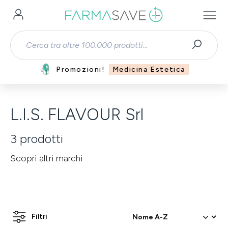
Passa al contenuto principale
Promozioni!
Medicina Estetica
L.I.S. FLAVOUR Srl
3
prodotti
Scopri altri marchi
Filtri