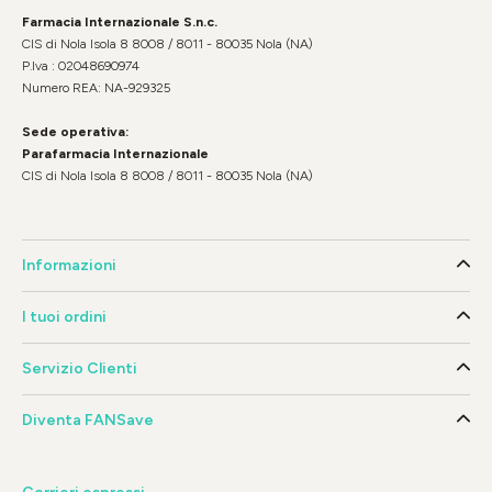
Farmacia Internazionale S.n.c.
CIS di Nola Isola 8 8008 / 8011 - 80035 Nola (NA)
P.Iva : 02048690974
Numero REA: NA-929325
Sede operativa:
Parafarmacia Internazionale
CIS di Nola Isola 8 8008 / 8011 - 80035 Nola (NA)
Informazioni
I tuoi ordini
Servizio Clienti
Diventa FANSave