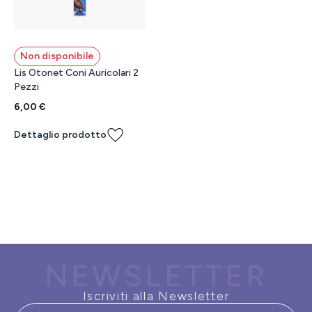
Non disponibile
Lis Otonet Coni Auricolari 2
Pezzi
6,00 €
Dettaglio prodotto
NEWSLETTER
Iscriviti alla Newsletter