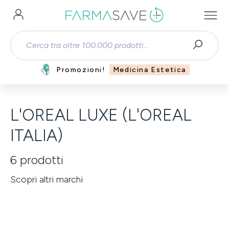
Passa al contenuto principale
Promozioni!
Medicina Estetica
L'OREAL LUXE (L'OREAL
ITALIA)
6
prodotti
Scopri altri marchi