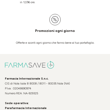
in 12/96 ore.
Promozioni ogni giorno
Offerte e sconti ogni giorno che fanno bene al tuo portafoglio.
Farmacia Internazionale S.n.c.
CIS di Nola Isola 8 8008 / 8011 - 80035 Nola (NA)
P.Iva : 02048690974
Numero REA: NA-929325
Sede operativa:
Parafarmacia Internazionale