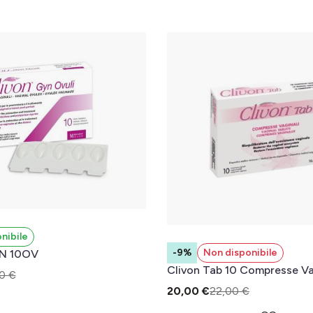
nibile
-9%
Non disponibile
N 10OV
Clivon Tab 10 Compresse Va
0 €
20,00 €
22,00 €