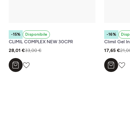
-15%
Disponibile
-16%
Disp
CLIMIL COMPLEX NEW 30CPR
Climil Gel I
28,01 €
33,00 €
17,65 €
21,0
Aggiungi al carrello
Aggiungi a