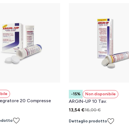
bile
-15%
Non disponibile
tegratore 20 Compresse
ARGIN-UP 10 Tav.
13,54 €
16,00 €
odotto
Dettaglio prodotto