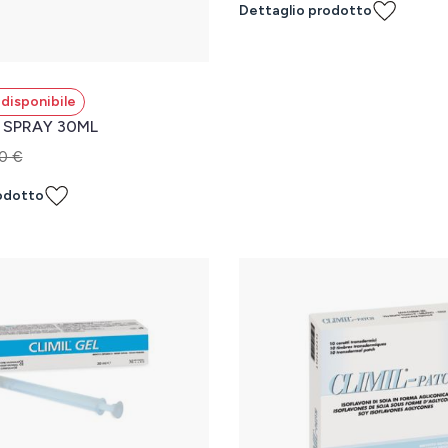
Dettaglio prodotto
disponibile
 SPRAY 30ML
0 €
odotto