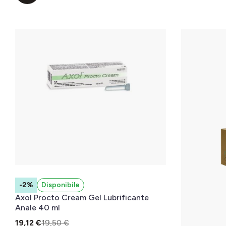
-2%
Disponibile
Axol Procto Cream Gel Lubrificante
Anale 40 ml
19,12 €
19,50 €