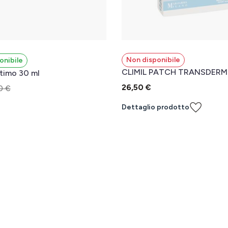
Non disponibile
onibile
CLIMIL PATCH TRANSDERM
ntimo 30 ml
26,50 €
0 €
Dettaglio prodotto
l carrello