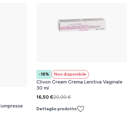
-18%
Non disponibile
Clivon Cream Crema Lenitiva Vaginale
30 ml
16,50 €
20,00 €
 Compresse
Dettaglio prodotto