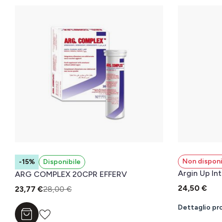
Non disponi
-15%
Disponibile
Argin Up In
ARG COMPLEX 20CPR EFFERV
24,50 €
23,77 €
28,00 €
Dettaglio pr
Aggiungi al carrello