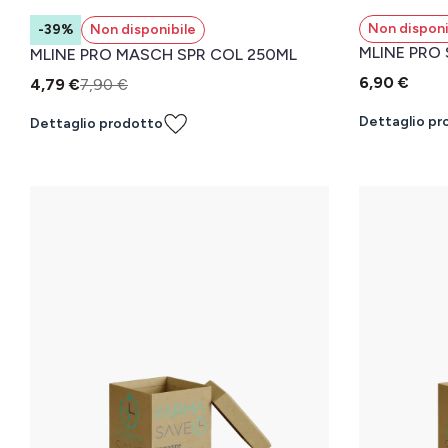
Non disponi
-39%
Non disponibile
MLINE PRO
MLINE PRO MASCH SPR COL 250ML
6,90 €
4,79 €
7,90 €
Dettaglio pr
Dettaglio prodotto