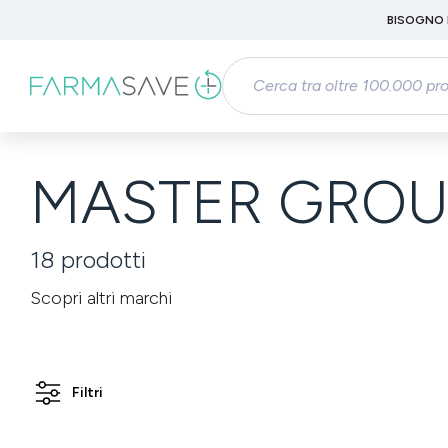
Passa al contenuto principale
BISOGNO 
Salta alla ricerca
Passa alla navigazione principale
MASTER GROUP
18
prodotti
Scopri altri marchi
Filtri