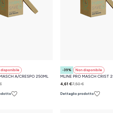
disponibile
-39%
Non disponibile
 MASCH A/CRESPO 250ML
MLINE PRO MASCH CRIST 
€
4,61 €
7,50 €
odotto
Dettaglio prodotto