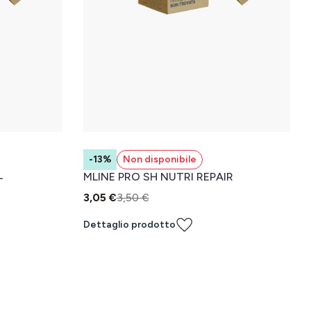
-13%
Non disponibile
L
MLINE PRO SH NUTRI REPAIR
3,05 €
3,50 €
Dettaglio prodotto