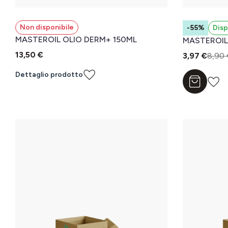
Non disponibile
-55%
Disp
MASTEROIL OLIO DERM+ 150ML
MASTEROIL
13,50 €
3,97 €
8,90 
Dettaglio prodotto
Aggiungi a