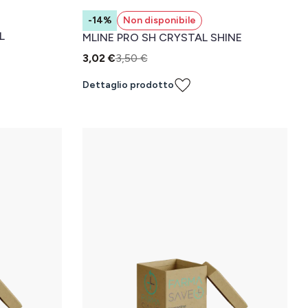
-14%
Non disponibile
L
MLINE PRO SH CRYSTAL SHINE
3,02 €
3,50 €
Dettaglio prodotto