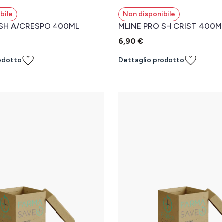
bile
Non disponibile
 SH A/CRESPO 400ML
MLINE PRO SH CRIST 400M
6,90 €
odotto
Dettaglio prodotto