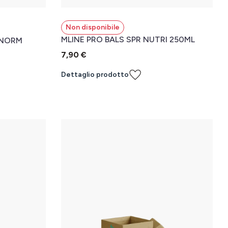
Non disponibile
MLINE PRO BALS SPR NUTRI 250ML
 NORM
7,90 €
Dettaglio prodotto