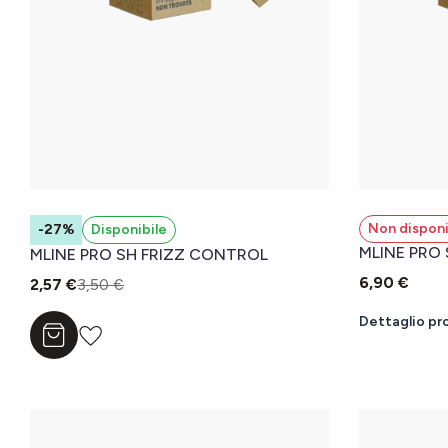
Non disponi
-27%
Disponibile
MLINE PRO
MLINE PRO SH FRIZZ CONTROL
6,90 €
2,57 €
3,50 €
Dettaglio pr
Aggiungi al carrello