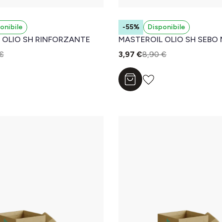
onibile
-55%
Disponibile
 OLIO SH RINFORZANTE
MASTEROIL OLIO SH SEBO
€
3,97 €
8,90 €
l carrello
Aggiungi al carrello