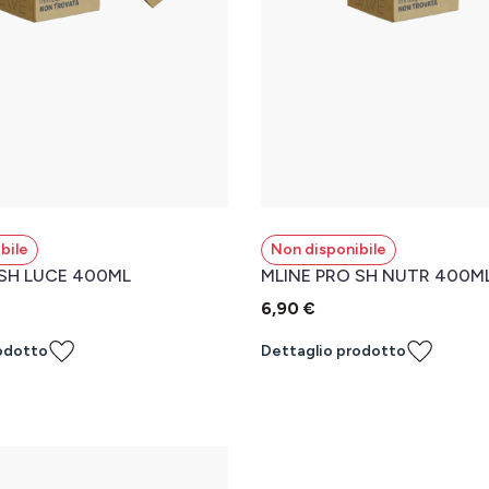
bile
Non disponibile
 SH LUCE 400ML
MLINE PRO SH NUTR 400M
6,90 €
odotto
Dettaglio prodotto