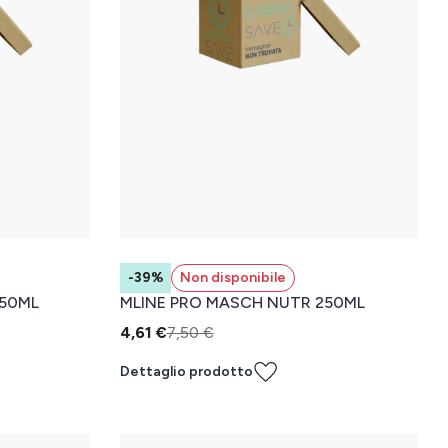
-39%
Non disponibile
250ML
MLINE PRO MASCH NUTR 250ML
4,61 €
7,50 €
Dettaglio prodotto