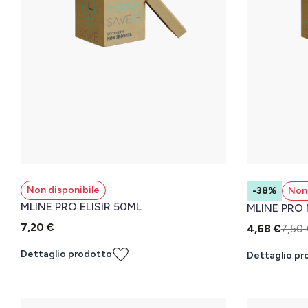
Non disponibile
-38%
Non 
MLINE PRO ELISIR 50ML
MLINE PRO
7,20 €
4,68 €
7,50 
Dettaglio prodotto
Dettaglio pr