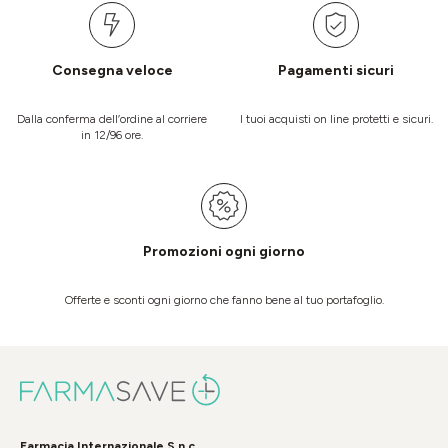
Consegna veloce
Pagamenti sicuri
Dalla conferma dell’ordine al corriere
I tuoi acquisti on line protetti e sicuri.
in 12/96 ore.
Promozioni ogni giorno
Offerte e sconti ogni giorno che fanno bene al tuo portafoglio.
Farmacia Internazionale S.n.c.