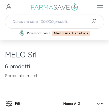
Passa al contenuto principale
Promozioni!
Medicina Estetica
MELO Srl
6
prodotti
Scopri altri marchi
Filtri