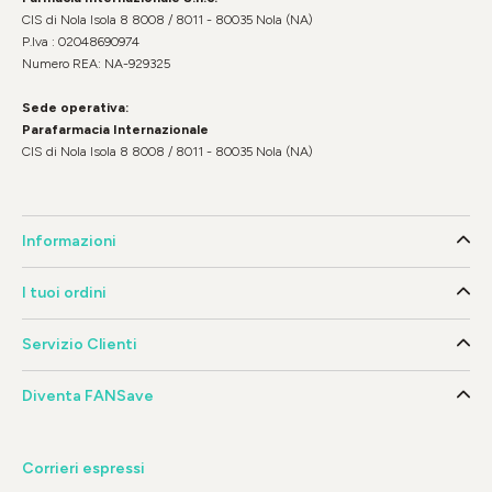
CIS di Nola Isola 8 8008 / 8011 - 80035 Nola (NA)
P.Iva : 02048690974
Numero REA: NA-929325
Sede operativa:
Parafarmacia Internazionale
CIS di Nola Isola 8 8008 / 8011 - 80035 Nola (NA)
Informazioni
I tuoi ordini
Servizio Clienti
Diventa FANSave
Corrieri espressi