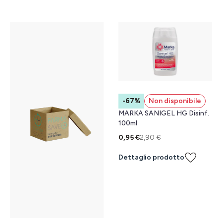
-67%
Non disponibile
MARKA SANIGEL HG Disinf.
100ml
0,95 €
2,90 €
Dettaglio prodotto