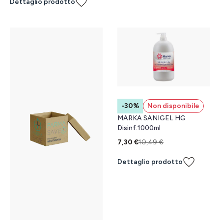
Dettaglio prodotto
-30%
Non disponibile
MARKA SANIGEL HG
Disinf.1000ml
7,30 €
10,49 €
Dettaglio prodotto