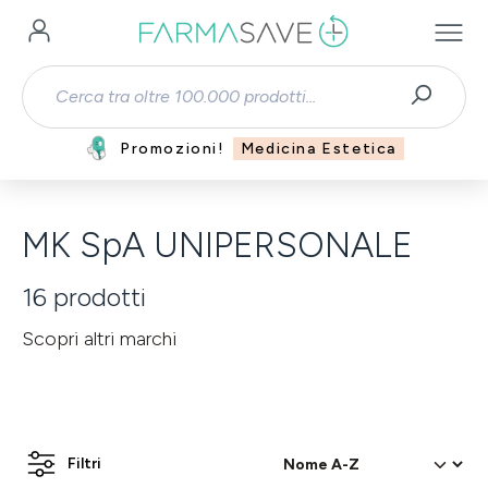
Passa al contenuto principale
Promozioni!
Medicina Estetica
MK SpA UNIPERSONALE
16
prodotti
Scopri altri marchi
Filtri