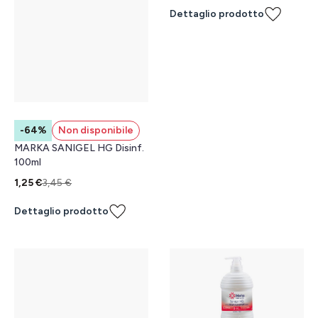
Dettaglio prodotto
-64%
Non disponibile
MARKA SANIGEL HG Disinf.
100ml
1,25 €
3,45 €
Dettaglio prodotto