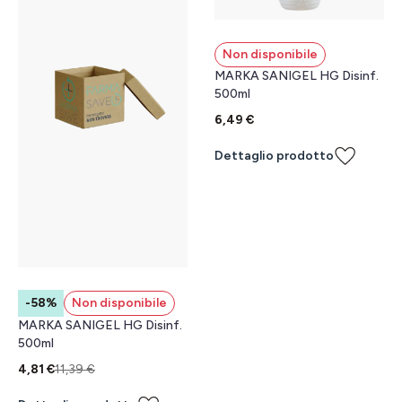
Non disponibile
MARKA SANIGEL HG Disinf.
500ml
6,49 €
Dettaglio prodotto
-58%
Non disponibile
MARKA SANIGEL HG Disinf.
500ml
4,81 €
11,39 €