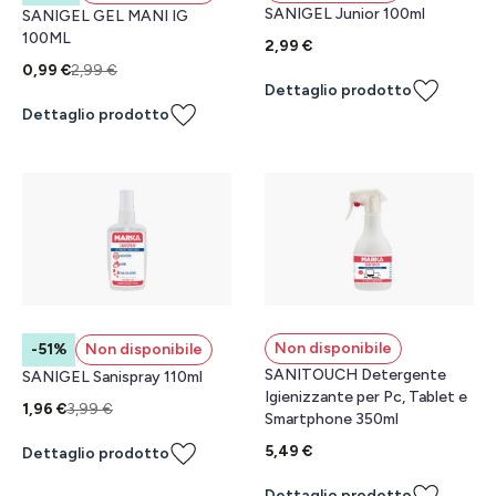
SANIGEL Junior 100ml
SANIGEL GEL MANI IG
100ML
2,99 €
0,99 €
2,99 €
Dettaglio prodotto
Dettaglio prodotto
Non disponibile
-51%
Non disponibile
SANITOUCH Detergente
SANIGEL Sanispray 110ml
Igienizzante per Pc, Tablet e
1,96 €
3,99 €
Smartphone 350ml
5,49 €
Dettaglio prodotto
Dettaglio prodotto