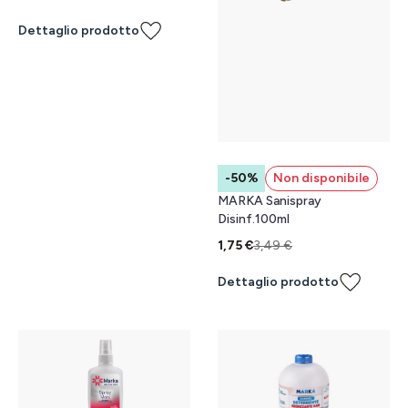
Dettaglio prodotto
-50%
Non disponibile
MARKA Sanispray
Disinf.100ml
1,75 €
3,49 €
Dettaglio prodotto