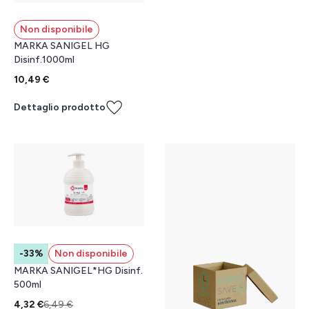
Non disponibile
MARKA SANIGEL HG
Disinf.1000ml
10,49 €
Dettaglio prodotto
-33%
Non disponibile
MARKA SANIGEL*HG Disinf.
500ml
4,32 €
6,49 €