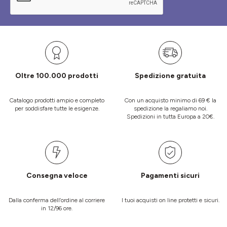
Oltre 100.000 prodotti
Spedizione gratuita
Catalogo prodotti ampio e completo
Con un acquisto minimo di 69 € la
per soddisfare tutte le esigenze.
spedizione la regaliamo noi.
Spedizioni in tutta Europa a 20€.
Consegna veloce
Pagamenti sicuri
Dalla conferma dell’ordine al corriere
I tuoi acquisti on line protetti e sicuri.
in 12/96 ore.