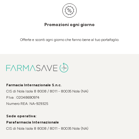
Promozioni ogni giorno
Offerte e sconti ogni giorno che fanno bene al tuo portafoglio.
Farmacia Internazionale S.n.c.
CIS di Nola Isola 8 8008 / 8011 - 80035 Nola (NA)
P.Iva : 02048690974
Numero REA: NA-929325
Sede operativa:
Parafarmacia Internazionale
CIS di Nola Isola 8 8008 / 8011 - 80035 Nola (NA)