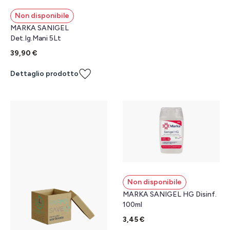
Non disponibile
MARKA SANIGEL
Det.Ig.Mani 5Lt
39,90 €
Dettaglio prodotto
Non disponibile
MARKA SANIGEL HG Disinf.
100ml
3,45 €