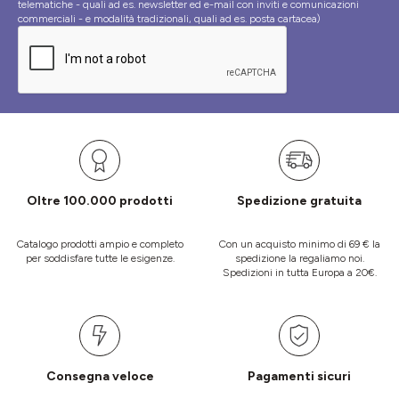
telematiche - quali ad es. newsletter ed e-mail con inviti e comunicazioni
commerciali - e modalità tradizionali, quali ad es. posta cartacea)
Oltre 100.000 prodotti
Spedizione gratuita
Catalogo prodotti ampio e completo
Con un acquisto minimo di 69 € la
per soddisfare tutte le esigenze.
spedizione la regaliamo noi.
Spedizioni in tutta Europa a 20€.
Consegna veloce
Pagamenti sicuri