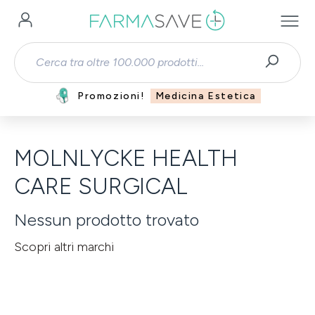
Passa al contenuto principale
Promozioni!
Medicina Estetica
MOLNLYCKE HEALTH
CARE SURGICAL
Nessun prodotto trovato
Scopri altri marchi