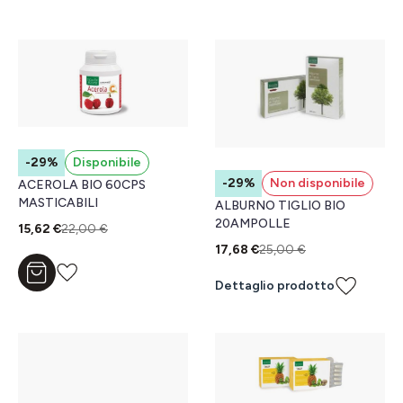
-29%
Disponibile
-29%
Non disponibile
ACEROLA BIO 60CPS
MASTICABILI
ALBURNO TIGLIO BIO
20AMPOLLE
15,62 €
22,00 €
17,68 €
25,00 €
Aggiungi al carrello
Dettaglio prodotto