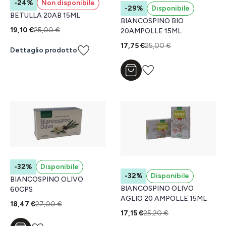
-24%
Non disponibile
-29%
Disponibile
BETULLA 20AB 15ML
BIANCOSPINO BIO
19,10 €
25,00 €
20AMPOLLE 15ML
17,75 €
25,00 €
Dettaglio prodotto
Aggiungi al carrello
-32%
Disponibile
-32%
Disponibile
BIANCOSPINO OLIVO
BIANCOSPINO OLIVO
60CPS
AGLIO 20 AMPOLLE 15ML
18,47 €
27,00 €
17,15 €
25,20 €