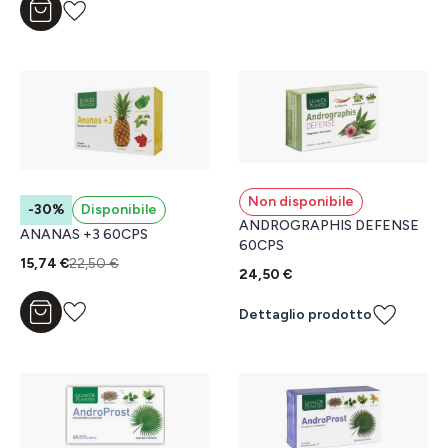
Aggiungi al carrello
Non disponibile
-30%
Disponibile
ANDROGRAPHIS DEFENSE
ANANAS +3 60CPS
60CPS
15,74 €
22,50 €
24,50 €
Dettaglio prodotto
Aggiungi al carrello