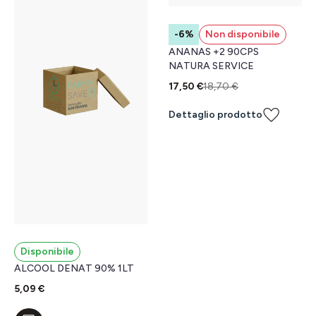
-6%
Non disponibile
ANANAS +2 90CPS
NATURA SERVICE
17,50 €
18,70 €
Dettaglio prodotto
Disponibile
ALCOOL DENAT 90% 1LT
5,09 €