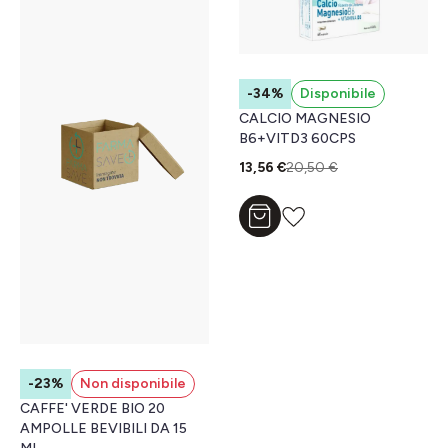
-34%
Disponibile
CALCIO MAGNESIO
B6+VITD3 60CPS
13,56 €
20,50 €
Aggiungi al carrello
-23%
Non disponibile
CAFFE' VERDE BIO 20
AMPOLLE BEVIBILI DA 15