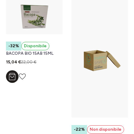
-32%
Disponibile
BACOPA BIO 15AB 15ML
15,04 €
22,00 €
Aggiungi al carrello
-22%
Non disponibile