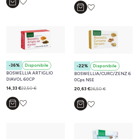
Aggiungi al carrello
Aggiungi al carrello
-36%
Disponibile
-22%
Disponibile
BOSWELLIA ARTIGLIO
BOSWELLIA/CURC/ZENZ.6
DIAVOL 60CP
0Cps NSE
14,33 €
22,50 €
20,63 €
26,50 €
Aggiungi al carrello
Aggiungi al carrello