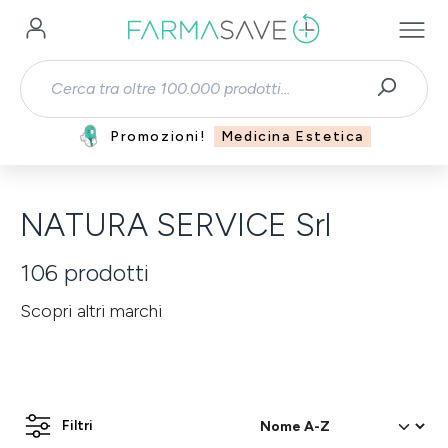
Passa al contenuto principale
Promozioni!
Medicina Estetica
NATURA SERVICE Srl
106
prodotti
Scopri altri marchi
Filtri