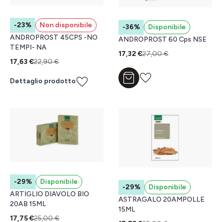
-23%
Non disponibile
-36%
Disponibile
ANDROPROST 45CPS -NO
ANDROPROST 60 Cps NSE
TEMPI- NA
17,32 €
27,00 €
17,63 €
22,90 €
Aggiungi al carrello
Dettaglio prodotto
-29%
Disponibile
-29%
Disponibile
ARTIGLIO DIAVOLO BIO
ASTRAGALO 20AMPOLLE
20AB 15ML
15ML
17,75 €
25,00 €