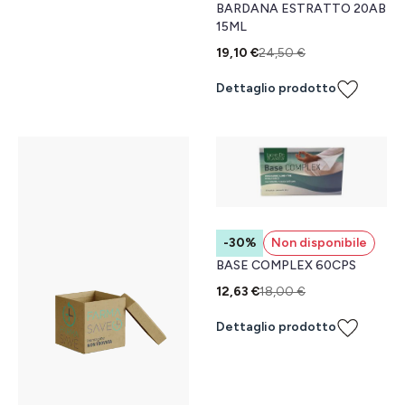
BARDANA ESTRATTO 20AB
15ML
19,10 €
24,50 €
Dettaglio prodotto
-30%
Non disponibile
BASE COMPLEX 60CPS
12,63 €
18,00 €
Dettaglio prodotto