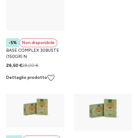
-5%
Non disponibile
BASE COMPLEX 30BUSTE
(150GR) N
26,50 €
28,00 €
Dettaglio prodotto