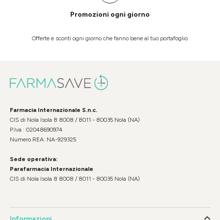
Promozioni ogni giorno
Offerte e sconti ogni giorno che fanno bene al tuo portafoglio.
Farmacia Internazionale S.n.c.
CIS di Nola Isola 8 8008 / 8011 - 80035 Nola (NA)
P.Iva : 02048690974
Numero REA: NA-929325
Sede operativa:
Parafarmacia Internazionale
CIS di Nola Isola 8 8008 / 8011 - 80035 Nola (NA)
Informazioni