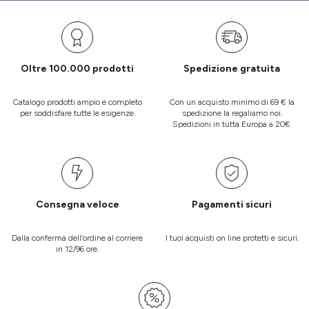
Oltre 100.000 prodotti
Spedizione gratuita
Catalogo prodotti ampio e completo
Con un acquisto minimo di 69 € la
per soddisfare tutte le esigenze.
spedizione la regaliamo noi.
Spedizioni in tutta Europa a 20€.
Consegna veloce
Pagamenti sicuri
Dalla conferma dell’ordine al corriere
I tuoi acquisti on line protetti e sicuri.
in 12/96 ore.