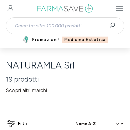
Passa al contenuto principale
Promozioni!
Medicina Estetica
NATURAMLA Srl
19
prodotti
Scopri altri marchi
Filtri