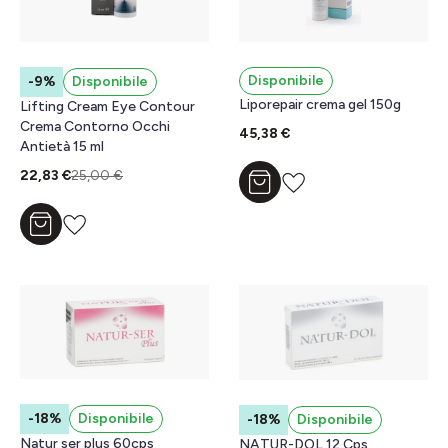
Disponibile
-9%
Disponibile
Liporepair crema gel 150g
Lifting Cream Eye Contour
Crema Contorno Occhi
45,38 €
Antietà 15 ml
22,83 €
25,00 €
Aggiungi al carrello
Aggiungi al carrello
-18%
Disponibile
-18%
Disponibile
Natur ser plus 60cps
NATUR-DOL 12 Cps