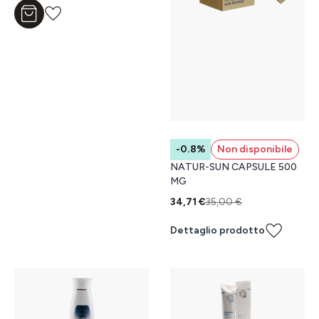
Aggiungi al carrello
-0.8%
Non disponibile
NATUR-SUN CAPSULE 500
MG
34,71 €
35,00 €
Dettaglio prodotto