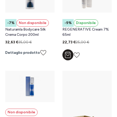
-7%
Non disponibile
-9%
Disponibile
Naturamla Bodycare Silk
REGENERATIVE Cream 7%
Crema Corpo 200ml
65ml
32,63 €
35,00 €
22,73 €
25,00 €
Dettaglio prodotto
Aggiungi al carrello
Non disponibile