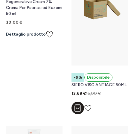
Regenerative Cream 7%
Crema Per Psoriasi ed Eczemi
50 ml
30,00 €
Dettaglio prodotto
-9%
Disponibile
SIERO VISO ANTIAGE 50ML
13,69 €
15,00 €
Aggiungi al carrello