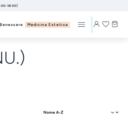
5:00-18:00)
Benessere
Medicina Estetica
U.)