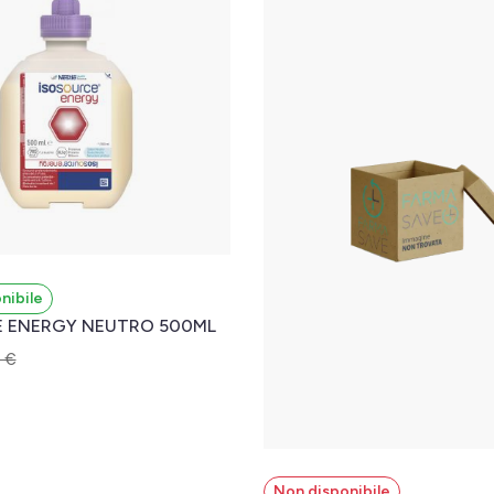
nibile
 ENERGY NEUTRO 500ML
 €
l carrello
Non disponibile