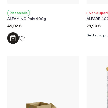
Disponibile
Non disponi
ALFAMINO Polv.400g
ALFARE 40
49,02 €
29,90 €
Dettaglio pr
Aggiungi al carrello