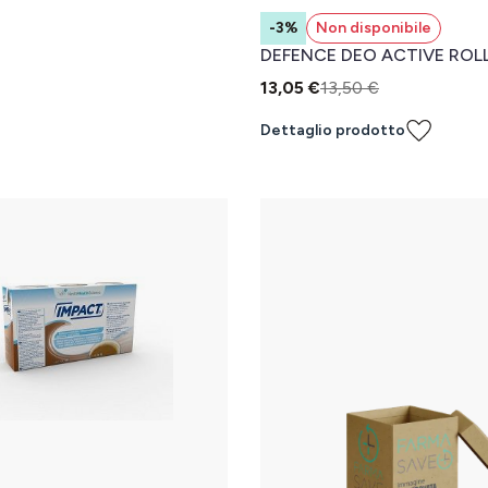
-3%
Non disponibile
DEFENCE DEO ACTIVE ROL
13,05 €
13,50 €
Dettaglio prodotto