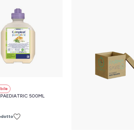
bile
PAEDIATRIC 500ML
odotto