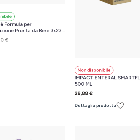
nibile
è Formula per
zione Pronta da Bere 3x237
90 €
l carrello
Non disponibile
IMPACT ENTERAL SMARTF
500 ML
29,88 €
Dettaglio prodotto