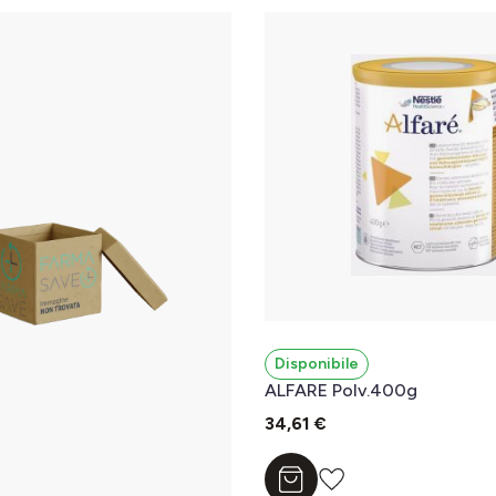
Disponibile
ALFARE Polv.400g
34,61 €
Aggiungi al carrello