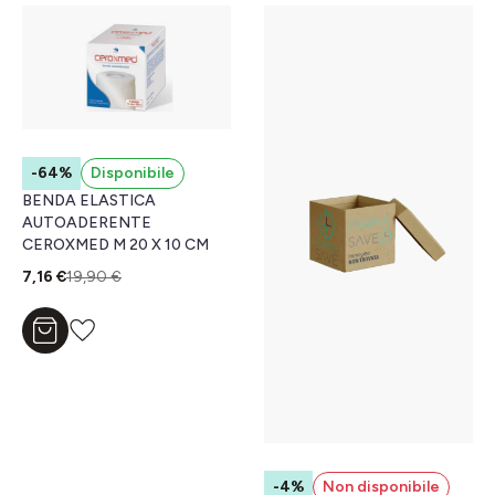
-64%
Disponibile
BENDA ELASTICA
AUTOADERENTE
CEROXMED M 20 X 10 CM
7,16 €
19,90 €
Aggiungi al carrello
-4%
Non disponibile