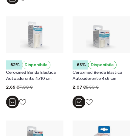
-62%
Disponibile
-63%
Disponibile
Ceroxmed Benda Elastica
Ceroxmed Benda Elastica
Autoaderente 4x10 cm
Autoaderente 4x6 cm
2,69 €
7,00 €
2,07 €
5,60 €
Aggiungi al carrello
Aggiungi al carrello