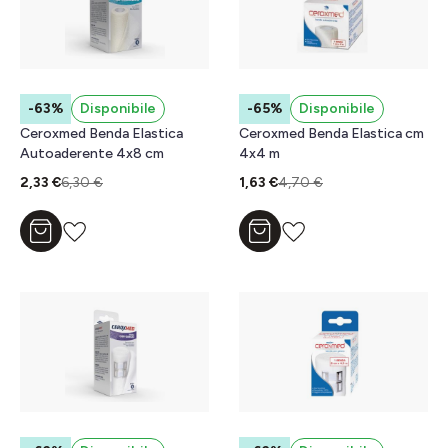
-63%
Disponibile
-65%
Disponibile
Ceroxmed Benda Elastica
Ceroxmed Benda Elastica cm
Autoaderente 4x8 cm
4x4 m
2,33 €
6,30 €
1,63 €
4,70 €
Aggiungi al carrello
Aggiungi al carrello