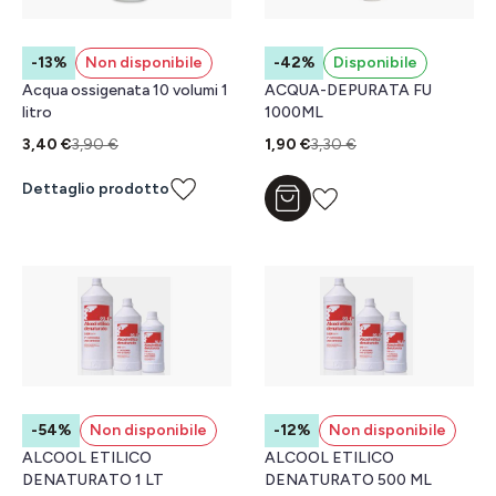
-13%
Non disponibile
-42%
Disponibile
Acqua ossigenata 10 volumi 1
ACQUA-DEPURATA FU
litro
1000ML
3,40 €
3,90 €
1,90 €
3,30 €
Dettaglio prodotto
Aggiungi al carrello
-54%
Non disponibile
-12%
Non disponibile
ALCOOL ETILICO
ALCOOL ETILICO
DENATURATO 1 LT
DENATURATO 500 ML