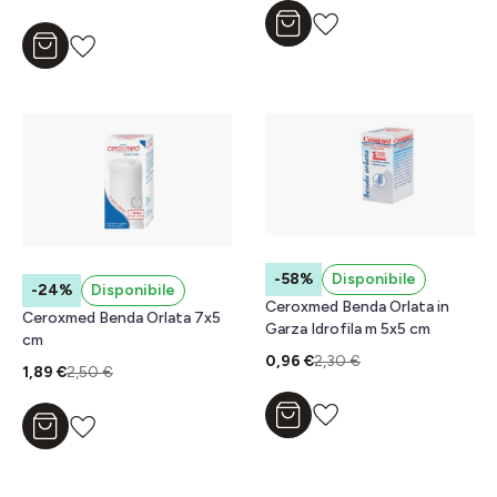
Aggiungi al carrello
Aggiungi al carrello
-58%
Disponibile
-24%
Disponibile
Ceroxmed Benda Orlata in
Ceroxmed Benda Orlata 7x5
Garza Idrofila m 5x5 cm
cm
0,96 €
2,30 €
1,89 €
2,50 €
Aggiungi al carrello
Aggiungi al carrello