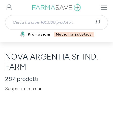
Passa al contenuto principale
Promozioni!
Medicina Estetica
NOVA ARGENTIA Srl IND.
FARM
287
prodotti
Scopri altri marchi