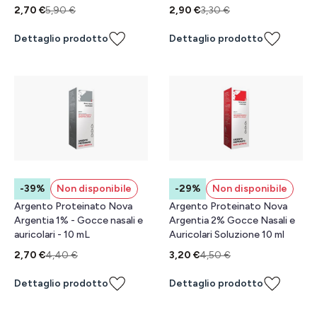
2,70 €
5,90 €
2,90 €
3,30 €
Dettaglio prodotto
Dettaglio prodotto
-39%
Non disponibile
-29%
Non disponibile
Argento Proteinato Nova
Argento Proteinato Nova
Argentia 1% - Gocce nasali e
Argentia 2% Gocce Nasali e
auricolari - 10 mL
Auricolari Soluzione 10 ml
2,70 €
4,40 €
3,20 €
4,50 €
Dettaglio prodotto
Dettaglio prodotto