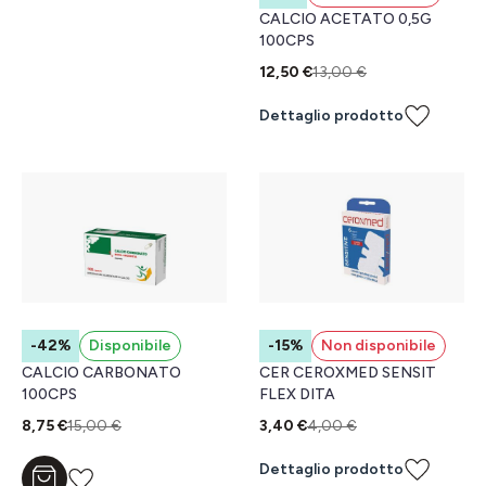
CALCIO ACETATO 0,5G
100CPS
12,50 €
13,00 €
Dettaglio prodotto
-42%
Disponibile
-15%
Non disponibile
CALCIO CARBONATO
CER CEROXMED SENSIT
100CPS
FLEX DITA
8,75 €
15,00 €
3,40 €
4,00 €
Dettaglio prodotto
Aggiungi al carrello