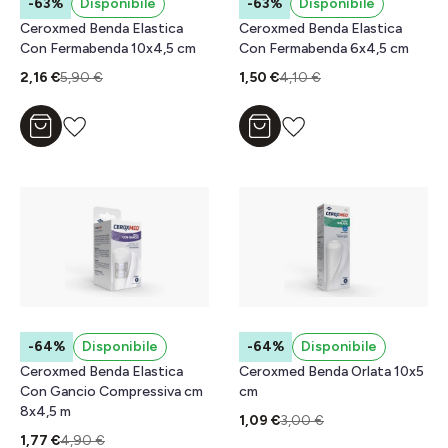
-63%
Disponibile
-63%
Disponibile
Ceroxmed Benda Elastica
Ceroxmed Benda Elastica
Con Fermabenda 10x4,5 cm
Con Fermabenda 6x4,5 cm
2,16 €
5,90 €
1,50 €
4,10 €
Aggiungi al carrello
Aggiungi al carrello
-64%
Disponibile
-64%
Disponibile
Ceroxmed Benda Elastica
Ceroxmed Benda Orlata 10x5
Con Gancio Compressiva cm
cm
8x4,5 m
1,09 €
3,00 €
1,77 €
4,90 €