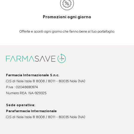
Promozioni ogni giorno
Offerte e sconti ogni giorno che fanno bene al tuo portafoglio.
Farmacia Internazionale S.n.c.
CIS di Nola Isola 8 8008 / 8011 - 80035 Nola (NA)
P.Iva : 02048690974
Numero REA: NA-929325
Sede operativa:
Parafarmacia Internazionale
CIS di Nola Isola 8 8008 / 8011 - 80035 Nola (NA)