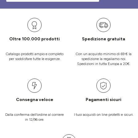
Oltre 100.000 prodotti
Spedizione gratuita
Catalogo prodotti ampio e completo
Con un acquisto minimo di 69 € la
per soddisfare tutte le esigenze.
spedizione la regaliamo noi.
Spedizioni in tutta Europa a 20€.
Consegna veloce
Pagamenti sicuri
Dalla conferma dell’ordine al corriere
I tuoi acquisti on line protetti e sicuri.
in 12/96 ore.