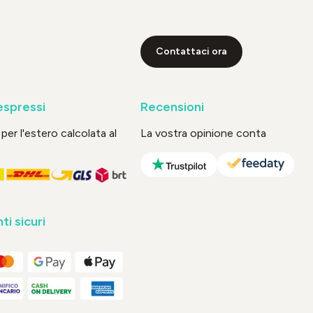
Contattaci ora
espressi
Recensioni
per l'estero calcolata al
La vostra opinione conta
i sicuri