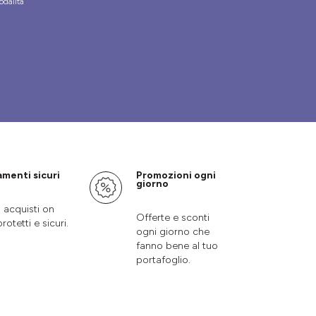
odalità
menti sicuri
Promozioni ogni
giorno
i acquisti on
Offerte e sconti
protetti e sicuri.
ogni giorno che
fanno bene al tuo
portafoglio.