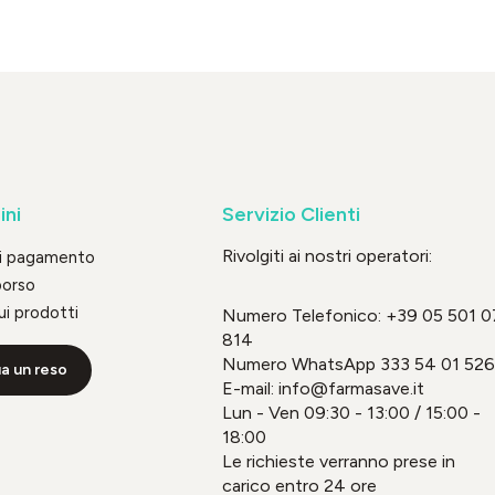
ini
Servizio Clienti
Rivolgiti ai nostri operatori:
di pagamento
borso
ui prodotti
Numero Telefonico:
+39 05 501 0
814
Numero WhatsApp
333 54 01 526
a un reso
E-mail: info@farmasave.it
Lun - Ven 09:30 - 13:00 / 15:00 -
18:00
Le richieste verranno prese in
carico entro 24 ore