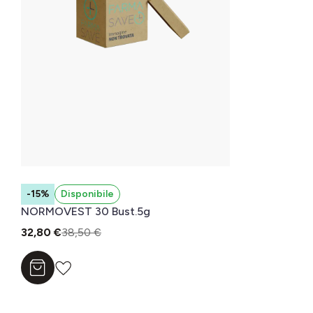
-15%
Disponibile
NORMOVEST 30 Bust.5g
32,80 €
38,50 €
Aggiungi al carrello