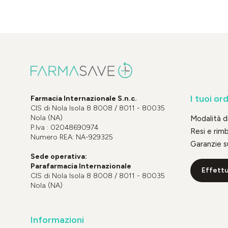
I tuoi ord
Farmacia Internazionale S.n.c.
CIS di Nola Isola 8 8008 / 8011 - 80035
Nola (NA)
Modalità 
P.Iva : 02048690974
Resi e rim
Numero REA: NA-929325
Garanzie s
Sede operativa:
Parafarmacia Internazionale
Effettu
CIS di Nola Isola 8 8008 / 8011 - 80035
Nola (NA)
Informazioni