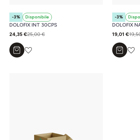
-3%
Disponibile
-3%
Dispo
DOLOFIX INT 30CPS
DOLOFIX N
24,35 €
25,00 €
19,01 €
19,5
Aggiungi al carrello
Aggiungi a