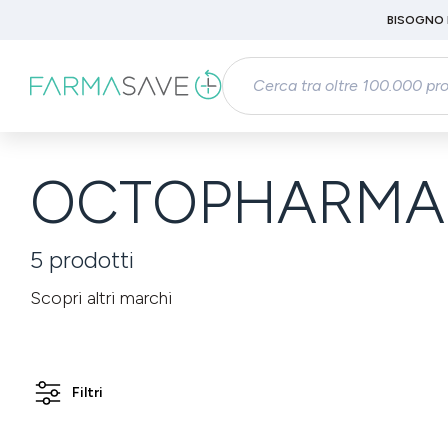
Passa al contenuto principale
BISOGNO 
Salta alla ricerca
Passa alla navigazione principale
OCTOPHARMA 
5
prodotti
Scopri altri marchi
Filtri