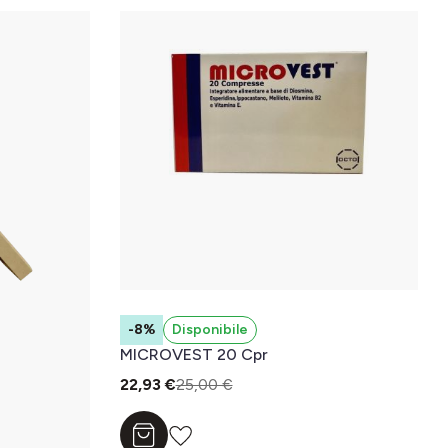
-8%
Disponibile
MICROVEST 20 Cpr
22,93 €
25,00 €
Aggiungi al carrello