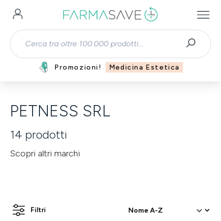
Passa al contenuto principale
Promozioni!
Medicina Estetica
PETNESS SRL
14
prodotti
Scopri altri marchi
Filtri