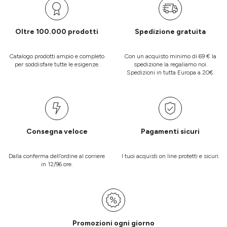
Oltre 100.000 prodotti
Spedizione gratuita
Catalogo prodotti ampio e completo
Con un acquisto minimo di 69 € la
per soddisfare tutte le esigenze.
spedizione la regaliamo noi.
Spedizioni in tutta Europa a 20€.
Consegna veloce
Pagamenti sicuri
Dalla conferma dell’ordine al corriere
I tuoi acquisti on line protetti e sicuri.
in 12/96 ore.
Promozioni ogni giorno