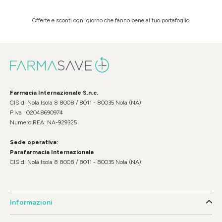
Offerte e sconti ogni giorno che fanno bene al tuo portafoglio.
Farmacia Internazionale S.n.c.
CIS di Nola Isola 8 8008 / 8011 - 80035 Nola (NA)
P.Iva : 02048690974
Numero REA: NA-929325
Sede operativa:
Parafarmacia Internazionale
CIS di Nola Isola 8 8008 / 8011 - 80035 Nola (NA)
Informazioni