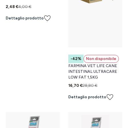
2,48 €
4,00 €
Dettaglio prodotto
-42%
Non disponibile
FARMINA VET LIFE CANE
INTESTINAL ULTRACARE
LOW FAT 1,5KG
16,70 €
28,80 €
Dettaglio prodotto