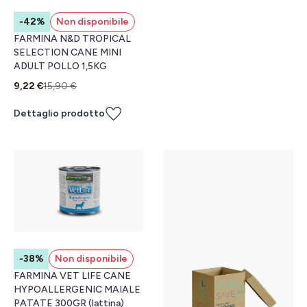
-42%
Non disponibile
FARMINA N&D TROPICAL
SELECTION CANE MINI
ADULT POLLO 1,5KG
9,22 €
15,90 €
Dettaglio prodotto
-38%
Non disponibile
FARMINA VET LIFE CANE
HYPOALLERGENIC MAIALE
PATATE 300GR (lattina)