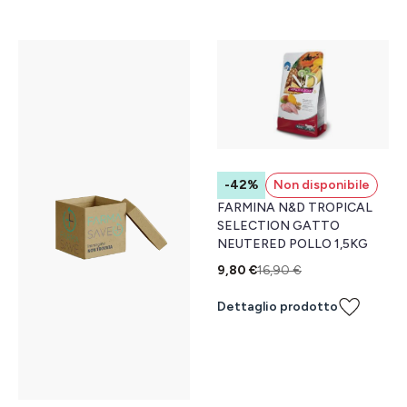
-42%
Non disponibile
FARMINA N&D TROPICAL
SELECTION GATTO
NEUTERED POLLO 1,5KG
9,80 €
16,90 €
Dettaglio prodotto