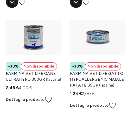
Aggiungi al carrello
Aggiungi al carrello
-38%
Non disponibile
-38%
Non disponibile
FARMINA VET LIFE CANE
FARMINA VET LIFE GATTO
ULTRAHYPO 300GR (lattina)
HYPOALLERGENIC MAIALE
PATATE 85GR (lattina)
2,48 €
4,00 €
1,24 €
2,00 €
Dettaglio prodotto
Dettaglio prodotto