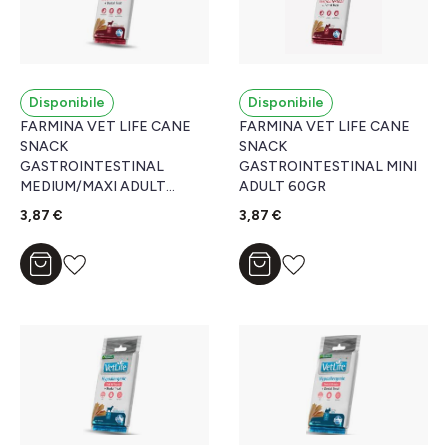
Disponibile
Disponibile
FARMINA VET LIFE CANE
FARMINA VET LIFE CANE
SNACK
SNACK
GASTROINTESTINAL
GASTROINTESTINAL MINI
MEDIUM/MAXI ADULT
ADULT 60GR
110GR
3,87 €
3,87 €
Aggiungi al carrello
Aggiungi al carrello