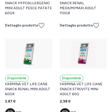
SNACK HYPOALLERGENIC
SNACK RENAL
MINI ADULT PESCE PATATE
MEDIUM/MAXI ADULT
60GR
110GR
Dettaglio prodotto
Dettaglio prodotto
Disponibile
Disponibile
FARMINA VET LIFE CANE
FARMINA VET LIFE CANE
SNACK RENAL MINI ADULT
SNACK STRUVITE MINI
60GR
ADULT 60G
3,87 €
2,98 €