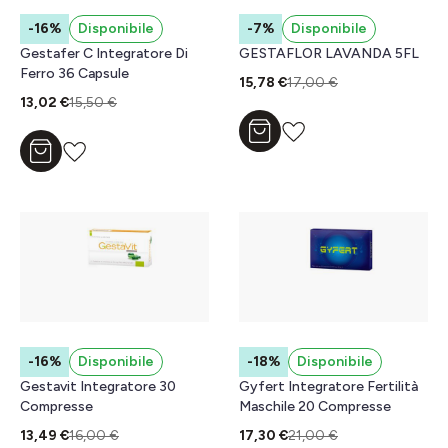
-16%
Disponibile
-7%
Disponibile
Gestafer C Integratore Di
GESTAFLOR LAVANDA 5FL
Ferro 36 Capsule
15,78 €
17,00 €
13,02 €
15,50 €
Aggiungi al carrello
Aggiungi al carrello
-16%
Disponibile
-18%
Disponibile
Gestavit Integratore 30
Gyfert Integratore Fertilità
Compresse
Maschile 20 Compresse
13,49 €
16,00 €
17,30 €
21,00 €