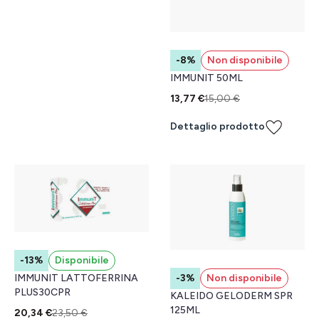
-8%
Non disponibile
IMMUNIT 50ML
13,77 €
15,00 €
Dettaglio prodotto
-13%
Disponibile
-3%
Non disponibile
IMMUNIT LATTOFERRINA
PLUS30CPR
KALEIDO GELODERM SPR
125ML
20,34 €
23,50 €