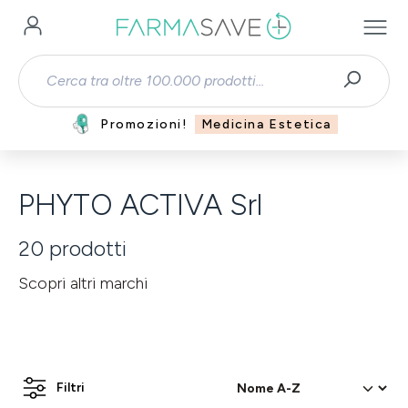
Passa al contenuto principale
Promozioni!
Medicina Estetica
PHYTO ACTIVA Srl
20
prodotti
Scopri altri marchi
Filtri