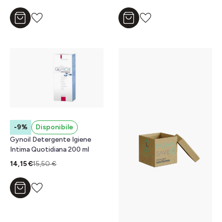
Aggiungi al carrello
Aggiungi al carrello
-9%
Disponibile
Gynoil Detergente Igiene
Intima Quotidiana 200 ml
14,15 €
15,50 €
Aggiungi al carrello