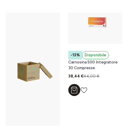
-13%
Disponibile
Carnosina 500 Integratore
30 Compresse
38,44 €
44,00 €
Aggiungi al carrello