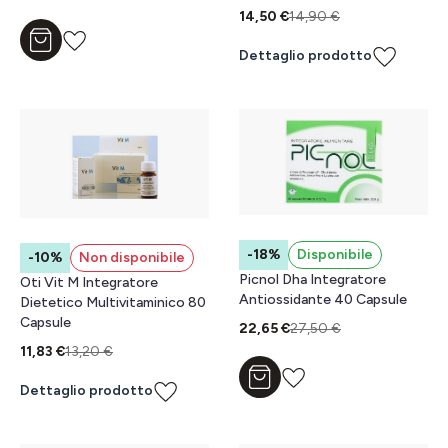
14,50 €
14,90 €
Aggiungi al carrello
Dettaglio prodotto
-18%
Disponibile
-10%
Non disponibile
Picnol Dha Integratore
Oti Vit M Integratore
Antiossidante 40 Capsule
Dietetico Multivitaminico 80
Capsule
22,65 €
27,50 €
11,83 €
13,20 €
Aggiungi al carrello
Dettaglio prodotto