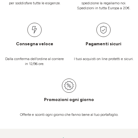
per soddisfare tutte le esigenze.
spedizione la regaliamo noi.
Spedizioni in tutta Europa a 20€.
Consegna veloce
Pagamenti sicuri
Dalla conferma dell’ordine al corriere
I tuoi acquisti on line protetti e sicuri.
in 12/96 ore.
Promozioni ogni giorno
Offerte e sconti ogni giorno che fanno bene al tuo portafoglio.