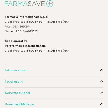
Farmacia Internazionale S.n.c.
CIS di Nola Isola 8 8008 / 8011 - 80035 Nola (NA)
P.Iva : 02048690974
Numero REA: NA-929325
Sede operativa:
Parafarmacia Internazionale
CIS di Nola Isola 8 8008 / 8011 - 80035 Nola (NA)
Informazioni
I tuoi ordini
Servizio Clienti
Diventa FANSave