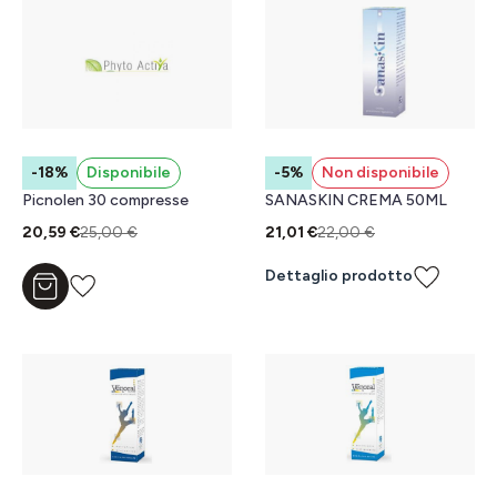
-18%
Disponibile
-5%
Non disponibile
Picnolen 30 compresse
SANASKIN CREMA 50ML
20,59 €
25,00 €
21,01 €
22,00 €
Dettaglio prodotto
Aggiungi al carrello