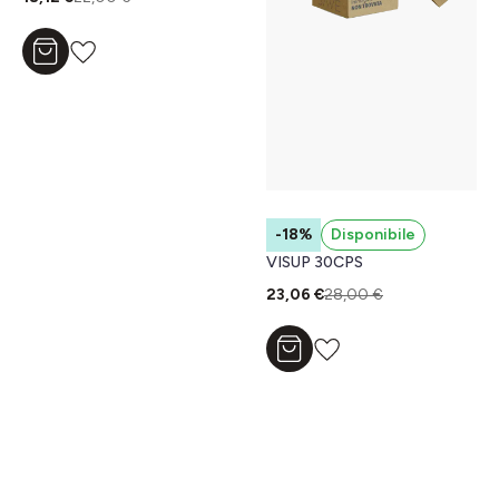
Aggiungi al carrello
-18%
Disponibile
VISUP 30CPS
23,06 €
28,00 €
Aggiungi al carrello