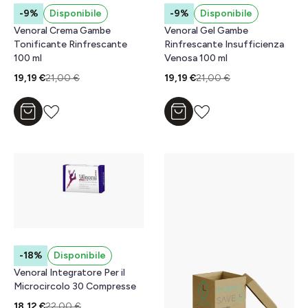
-9%
Disponibile
-9%
Disponibile
Venoral Crema Gambe
Venoral Gel Gambe
Tonificante Rinfrescante
Rinfrescante Insufficienza
100 ml
Venosa 100 ml
19,19 €
21,00 €
19,19 €
21,00 €
Aggiungi al carrello
Aggiungi al carrello
-18%
Disponibile
Venoral Integratore Per il
Microcircolo 30 Compresse
18,12 €
22,00 €