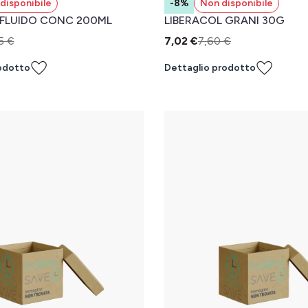
disponibile
-8%
Non disponibile
 FLUIDO CONC 200ML
LIBERACOL GRANI 30G
5 €
7,02 €
7,60 €
odotto
Dettaglio prodotto