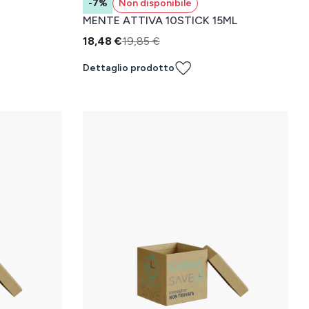
-7%
Non disponibile
MENTE ATTIVA 10STICK 15ML
18,48 €
19,85 €
Dettaglio prodotto