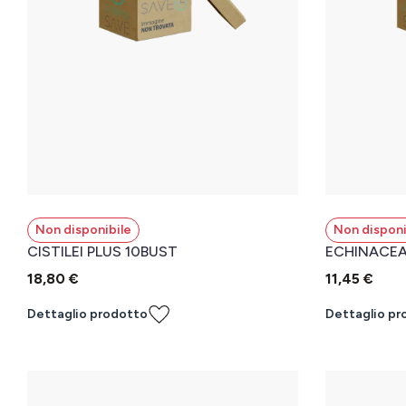
Non disponibile
Non disponi
CISTILEI PLUS 10BUST
ECHINACEA
18,80 €
11,45 €
Dettaglio prodotto
Dettaglio pr