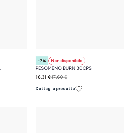
-7%
Non disponibile
L
PESOMENO BURN 30CPS
16,31 €
17,60 €
Dettaglio prodotto