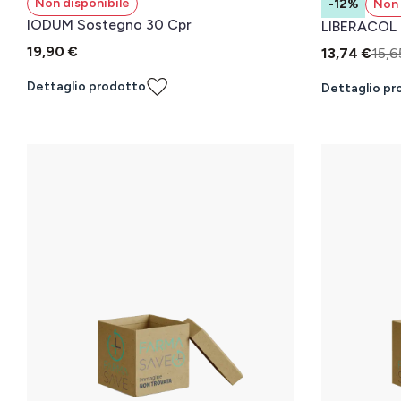
Non disponibile
-12%
Non 
IODUM Sostegno 30 Cpr
LIBERACOL
19,90 €
13,74 €
15,6
Dettaglio prodotto
Dettaglio pr