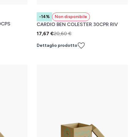
-14%
Non disponibile
0CPS
CARDIO BEN COLESTER 30CPR RIV
17,67 €
20,60 €
Dettaglio prodotto