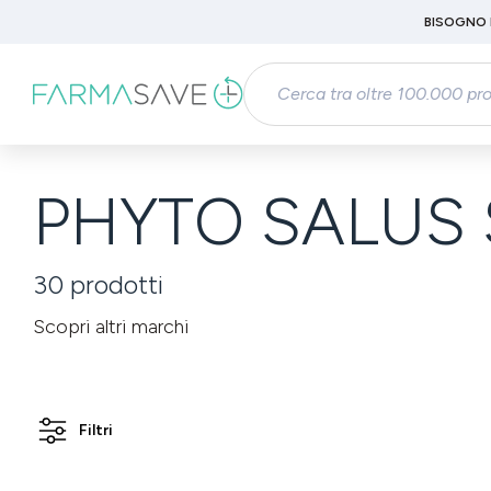
Passa al contenuto principale
BISOGNO 
Salta alla ricerca
Passa alla navigazione principale
PHYTO SALUS S
30
prodotti
Scopri altri marchi
Filtri