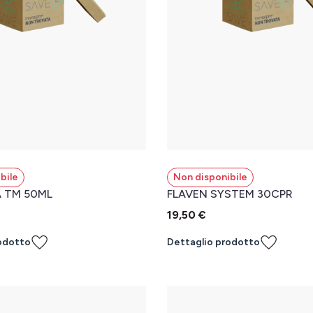
bile
Non disponibile
 TM 50ML
FLAVEN SYSTEM 30CPR
19,50 €
odotto
Dettaglio prodotto