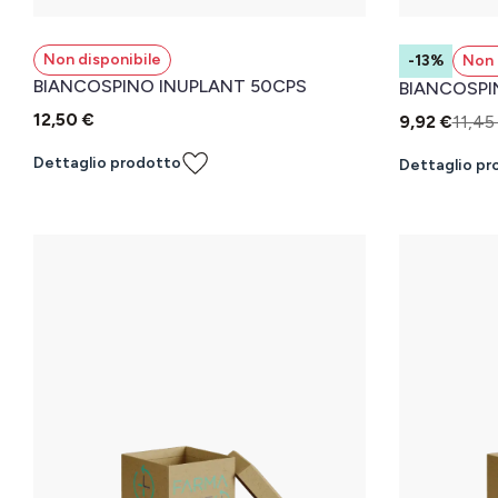
Non disponibile
-13%
Non 
BIANCOSPINO INUPLANT 50CPS
BIANCOSPI
12,50 €
9,92 €
11,45
Dettaglio prodotto
Dettaglio pr