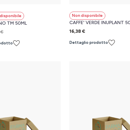
Non disponibile
disponibile
CAFFE' VERDE INUPLANT 5
NO TM 50ML
16,38 €
 €
Dettaglio prodotto
odotto