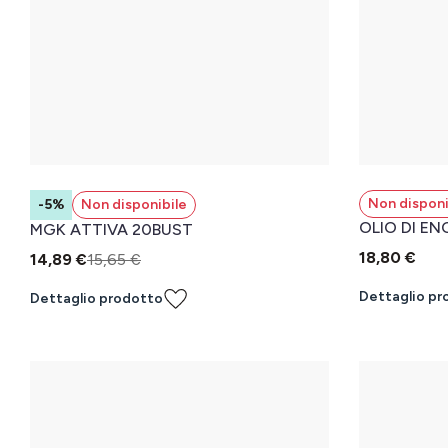
Non disponi
-5%
Non disponibile
OLIO DI E
MGK ATTIVA 20BUST
18,80 €
14,89 €
15,65 €
Dettaglio pr
Dettaglio prodotto