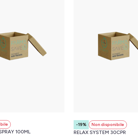
bile
-19%
Non disponibile
SPRAY 100ML
RELAX SYSTEM 30CPR