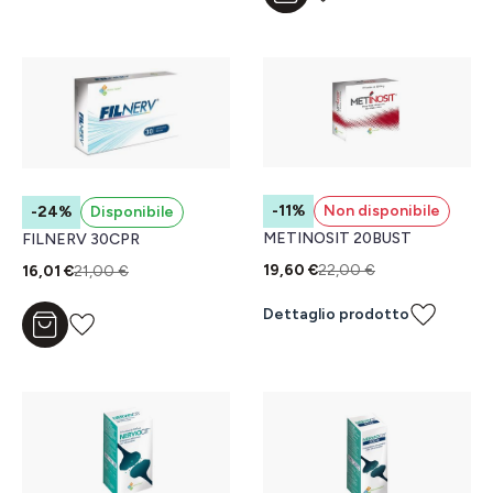
-11%
Non disponibile
-24%
Disponibile
METINOSIT 20BUST
FILNERV 30CPR
19,60 €
22,00 €
16,01 €
21,00 €
Dettaglio prodotto
Aggiungi al carrello