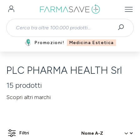
Passa al contenuto principale
Promozioni!
Medicina Estetica
PLC PHARMA HEALTH Srl
15
prodotti
Scopri altri marchi
Filtri