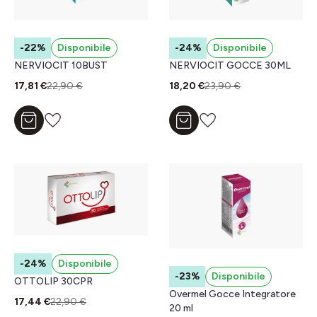
-22%
Disponibile
-24%
Disponibile
NERVIOCIT 10BUST
NERVIOCIT GOCCE 30ML
17,81 €
22,90 €
18,20 €
23,90 €
Aggiungi al carrello
Aggiungi al carrello
-24%
Disponibile
-23%
Disponibile
OTTOLIP 30CPR
Overmel Gocce Integratore
17,44 €
22,90 €
20 ml