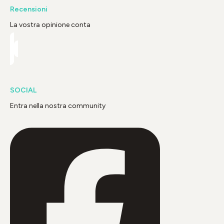
Recensioni
La vostra opinione conta
SOCIAL
Entra nella nostra community