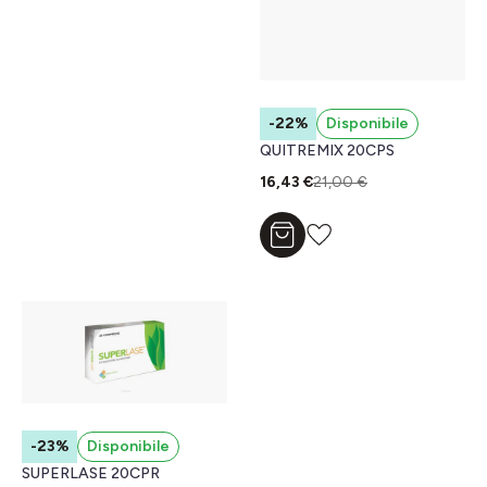
-22%
Disponibile
QUITREMIX 20CPS
16,43 €
21,00 €
Aggiungi al carrello
-23%
Disponibile
SUPERLASE 20CPR