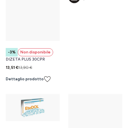
-3%
Non disponibile
DIZETA PLUS 30CPR
13,51 €
13,90 €
Dettaglio prodotto