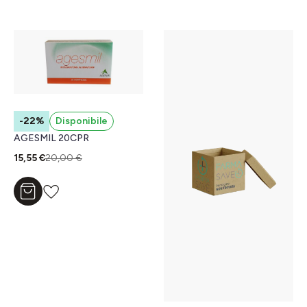
-22%
Disponibile
AGESMIL 20CPR
15,55 €
20,00 €
Aggiungi al carrello