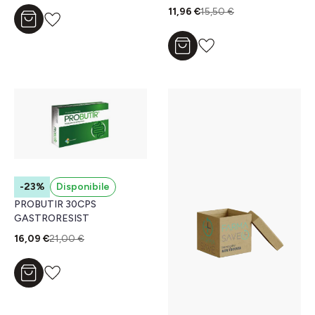
11,96 €
15,50 €
Aggiungi al carrello
Aggiungi al carrello
-23%
Disponibile
PROBUTIR 30CPS
GASTRORESIST
16,09 €
21,00 €
Aggiungi al carrello