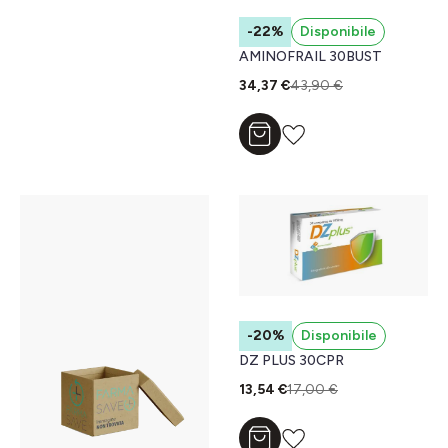
-22%
Disponibile
AMINOFRAIL 30BUST
34,37 €
43,90 €
Aggiungi al carrello
-20%
Disponibile
DZ PLUS 30CPR
13,54 €
17,00 €
Aggiungi al carrello