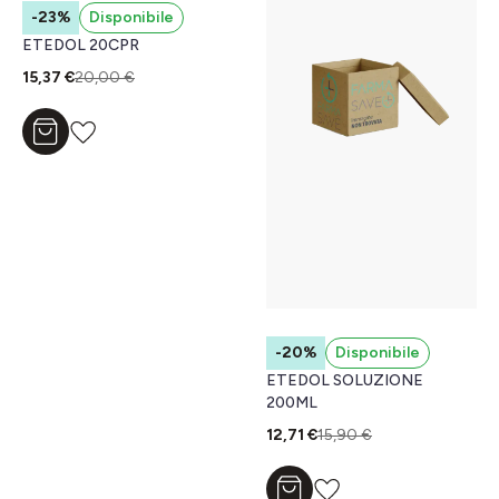
-23%
Disponibile
ETEDOL 20CPR
15,37 €
20,00 €
Aggiungi al carrello
-20%
Disponibile
ETEDOL SOLUZIONE
200ML
12,71 €
15,90 €
Aggiungi al carrello