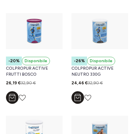
-20%
Disponibile
-26%
Disponibile
COLPROPUR ACTIVE
COLPROPUR ACTIVE
FRUTTI BOSCO
NEUTRO 330G
26,19 €
32,90 €
24,46 €
32,90 €
Aggiungi al carrello
Aggiungi al carrello