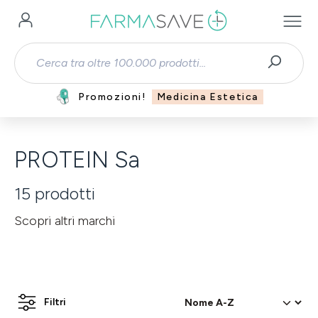
Passa al contenuto principale
Promozioni!
Medicina Estetica
PROTEIN Sa
15
prodotti
Scopri altri marchi
Filtri