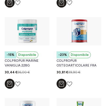
Aggiungi al carrello
Aggiungi al carrello
-15%
Disponibile
-23%
Disponibile
COLPROPUR MARINE
COLPROPUR
VANIGLIA 228G
OSTEOARTICOLARE FRA
30,44 €
36,00 €
30,81 €
39,90 €
Aggiungi al carrello
Aggiungi al carrello