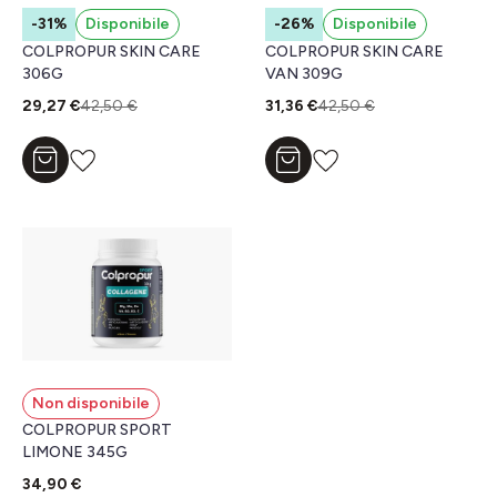
-31%
Disponibile
-26%
Disponibile
COLPROPUR SKIN CARE
COLPROPUR SKIN CARE
306G
VAN 309G
29,27 €
42,50 €
31,36 €
42,50 €
Aggiungi al carrello
Aggiungi al carrello
Non disponibile
COLPROPUR SPORT
LIMONE 345G
34,90 €