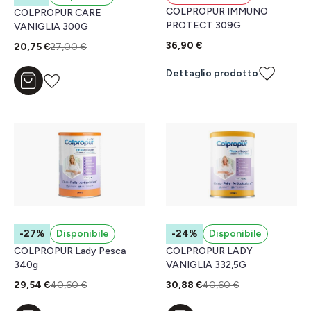
COLPROPUR IMMUNO
COLPROPUR CARE
PROTECT 309G
VANIGLIA 300G
36,90 €
20,75 €
27,00 €
Dettaglio prodotto
Aggiungi al carrello
-27%
Disponibile
-24%
Disponibile
COLPROPUR Lady Pesca
COLPROPUR LADY
340g
VANIGLIA 332,5G
29,54 €
40,60 €
30,88 €
40,60 €