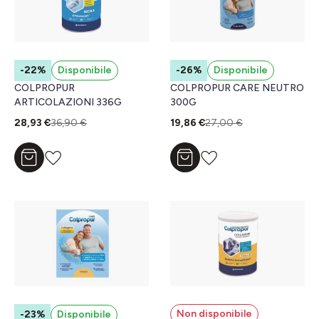
-22%
Disponibile
-26%
Disponibile
COLPROPUR
COLPROPUR CARE NEUTRO
ARTICOLAZIONI 336G
300G
28,93 €
36,90 €
19,86 €
27,00 €
Aggiungi al carrello
Aggiungi al carrello
Non disponibile
-23%
Disponibile