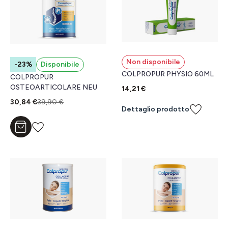
Non disponibile
-23%
Disponibile
COLPROPUR PHYSIO 60ML
COLPROPUR
OSTEOARTICOLARE NEU
14,21 €
30,84 €
39,90 €
Dettaglio prodotto
Aggiungi al carrello