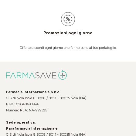
Promozioni ogni giorno
Offerte e sconti ogni giorno che fanno bene al tuo portafoglio.
Farmacia Internazionale S.n.c.
CIS di Nola Isola 8 8008 / 8011 - 80035 Nola (NA)
P.Iva : 02048690974
Numero REA: NA-929325
Sede operativa:
Parafarmacia Internazionale
CIS di Nola Isola 8 8008 / 8011 - 80035 Nola (NA)