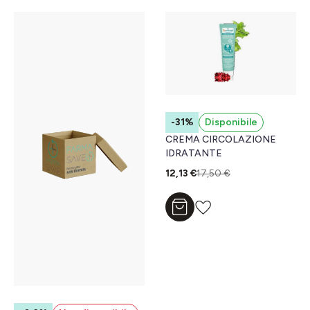
-31%
Disponibile
CREMA CIRCOLAZIONE
IDRATANTE
12,13 €
17,50 €
Aggiungi al carrello