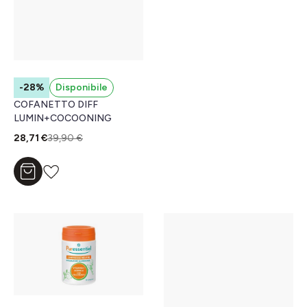
-28%
Disponibile
COFANETTO DIFF
LUMIN+COCOONING
28,71 €
39,90 €
Aggiungi al carrello