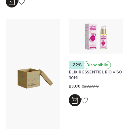
Aggiungi al carrello
-22%
Disponibile
ELIXIR ESSENTIEL BIO VISO
30ML
23,00 €
29,50 €
Aggiungi al carrello