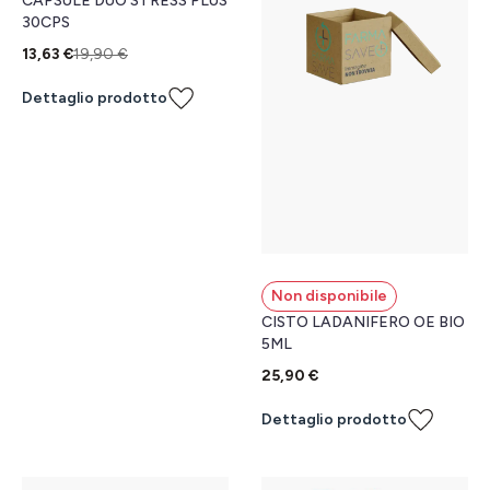
CAPSULE DUO STRESS PLUS
30CPS
13,63 €
19,90 €
Dettaglio prodotto
Non disponibile
CISTO LADANIFERO OE BIO
5ML
25,90 €
Dettaglio prodotto