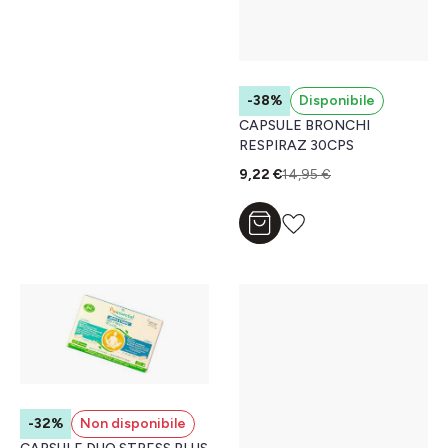
-38%
Disponibile
CAPSULE BRONCHI
RESPIRAZ 30CPS
9,22 €
14,95 €
Aggiungi al carrello
-32%
Non disponibile