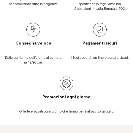
per soddisfare tutte le esigenze.
spedizione la regaliamo noi.
Spedizioni in tutta Europa a 20€.
Consegna veloce
Pagamenti sicuri
Dalla conferma dell’ordine al corriere
I tuoi acquisti on line protetti e sicuri.
in 12/96 ore.
Promozioni ogni giorno
Offerte e sconti ogni giorno che fanno bene al tuo portafoglio.