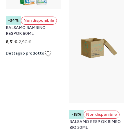
-34%
Non disponibile
BALSAMO BAMBINO
RESPOK 60ML
8,51 €
12,90 €
Dettaglio prodotto
-18%
Non disponibile
BALSAMO RESP OK BIMBO
BIO 30ML