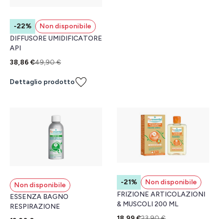
-22%
Non disponibile
DIFFUSORE UMIDIFICATORE
API
38,86 €
49,90 €
Dettaglio prodotto
-21%
Non disponibile
Non disponibile
FRIZIONE ARTICOLAZIONI
ESSENZA BAGNO
& MUSCOLI 200 ML
RESPIRAZIONE
18,99 €
23,90 €