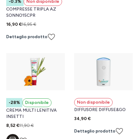
-0.3%
Non disponibile
COMPRESSE TRIPLA AZ
SONNO15CPR
16,90 €
16,95 €
Dettaglio prodotto
Non disponibile
-28%
Disponibile
DIFFUSORE DIFFUSE&GO
CREMA MULTI LENITIVA
INSETTI
34,90 €
8,52 €
11,90 €
Dettaglio prodotto