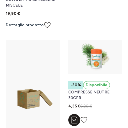
MISCELE
19,90 €
Dettaglio prodotto
-30%
Disponibile
COMPRESSE NEUTRE
30CPR
4,35 €
6,20 €
Aggiungi al carrello