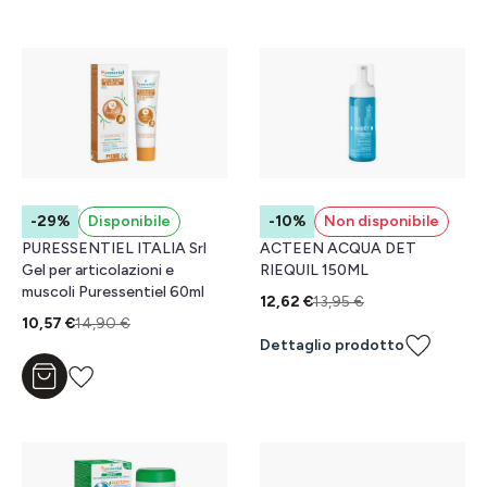
-29%
Disponibile
-10%
Non disponibile
PURESSENTIEL ITALIA Srl
ACTEEN ACQUA DET
Gel per articolazioni e
RIEQUIL 150ML
muscoli Puressentiel 60ml
12,62 €
13,95 €
10,57 €
14,90 €
Dettaglio prodotto
Aggiungi al carrello