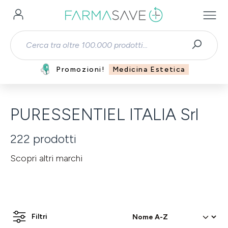
Passa al contenuto principale
Promozioni!
Medicina Estetica
PURESSENTIEL ITALIA Srl
222
prodotti
Scopri altri marchi
Filtri