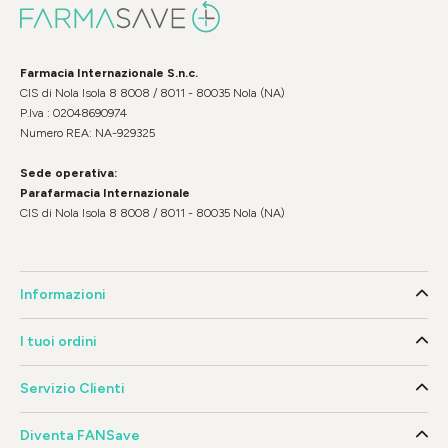
Farmacia Internazionale S.n.c.
CIS di Nola Isola 8 8008 / 8011 - 80035 Nola (NA)
P.Iva : 02048690974
Numero REA: NA-929325
Sede operativa:
Parafarmacia Internazionale
CIS di Nola Isola 8 8008 / 8011 - 80035 Nola (NA)
Informazioni
I tuoi ordini
Servizio Clienti
Diventa FANSave