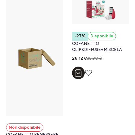
-27%
Disponibile
COFANETTO
CLIP&DIFFUSE+MISCELA
26,12 €
35,90 €
Aggiungi al carrello
Non disponibile
COFANETTO BENESSERE