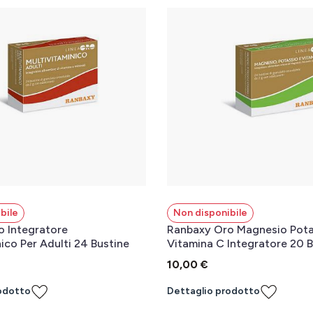
bile
Non disponibile
 Integratore
Ranbaxy Oro Magnesio Pota
ico Per Adulti 24 Bustine
Vitamina C Integratore 20 B
10,00 €
odotto
Dettaglio prodotto