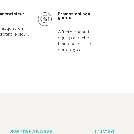
menti sicuri
Promozioni ogni
giorno
i acquisti on
Offerte e sconti
protetti e sicuri.
ogni giorno che
fanno bene al tuo
portafoglio.
Diventa FANSave
Trusted