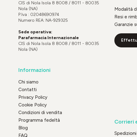
CIS di Nola Isola 8 8008 / 8011 - 80035
Nola (NA)
Modalità 
P.Iva : 02048690974
Resi e rim
Numero REA: NA-929325
Garanzie s
Sede operativa:
Parafarmacia Internazionale
Effettu
CIS di Nola Isola 8 8008 / 8011 - 80035
Nola (NA)
Informazioni
Chi siamo
Contatti
Privacy Policy
Cookie Policy
Condizioni di vendita
Programma fedeltà
Corrieri 
Blog
Spedizioni 
FAQ