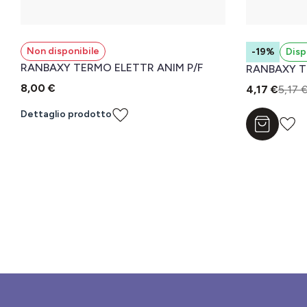
Non disponibile
-19%
Disp
RANBAXY TERMO ELETTR ANIM P/F
RANBAXY T
8,00 €
4,17 €
5,17 
Dettaglio prodotto
Aggiungi a