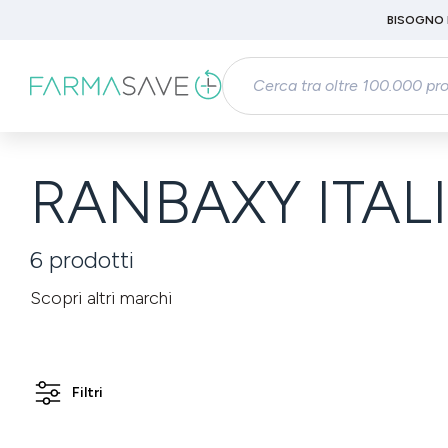
Passa al contenuto principale
BISOGNO 
Salta alla ricerca
Passa alla navigazione principale
RANBAXY ITAL
6
prodotti
Scopri altri marchi
Filtri