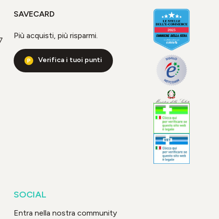
SAVECARD
Più acquisti, più risparmi.
7
Verifica i tuoi punti
SOCIAL
Entra nella nostra community