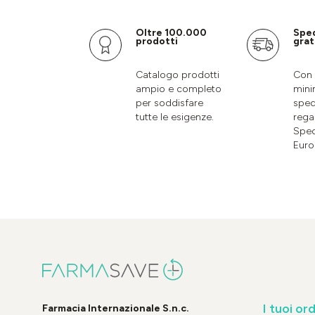
Oltre 100.000
Spe
prodotti
grat
Catalogo prodotti
Con 
ampio e completo
mini
per soddisfare
sped
tutte le esigenze.
rega
Sped
Euro
I tuoi ord
Farmacia Internazionale S.n.c.