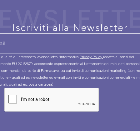
EWSLETT
Iscriviti alla Newsletter
 qualità di interessato, avendo letto l’informativa
Privacy Policy
redatta ai sensi del
mento EU 2016/679, acconsento espressamente al trattamento dei miei dati personal
tà commerciali da parte di Farmasave, tra cui invio di comunicazioni marketing (con m
tiche - quali ad es. newsletter ed e-mail con inviti e comunicazioni commerciali - e m
onali, quali ad es. posta cartacea)