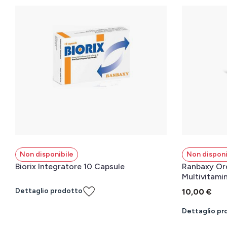
Non disponibile
Non disponi
Biorix Integratore 10 Capsule
Ranbaxy Oro
Multivitamin
Dettaglio prodotto
10,00 €
Dettaglio pr