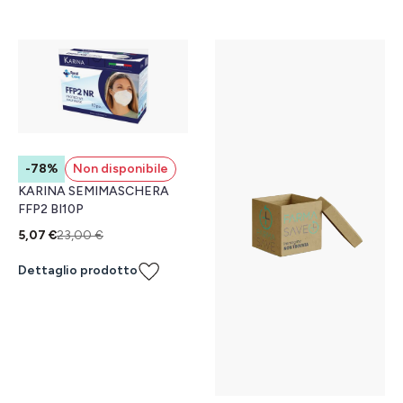
-78%
Non disponibile
KARINA SEMIMASCHERA
FFP2 BI10P
5,07 €
23,00 €
Dettaglio prodotto