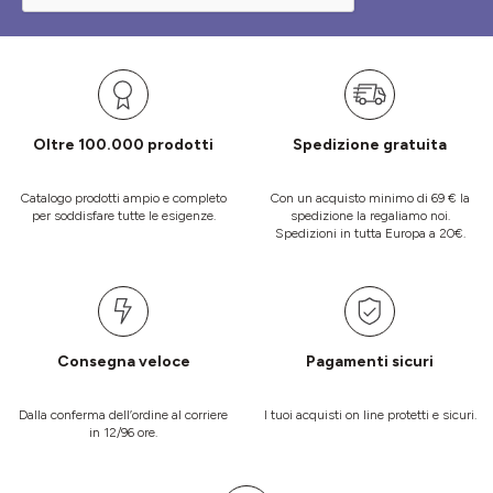
Oltre 100.000 prodotti
Spedizione gratuita
Catalogo prodotti ampio e completo
Con un acquisto minimo di 69 € la
per soddisfare tutte le esigenze.
spedizione la regaliamo noi.
Spedizioni in tutta Europa a 20€.
Consegna veloce
Pagamenti sicuri
Dalla conferma dell’ordine al corriere
I tuoi acquisti on line protetti e sicuri.
in 12/96 ore.