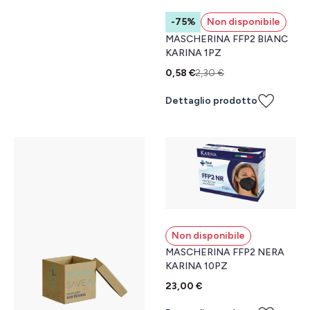
-75%
Non disponibile
MASCHERINA FFP2 BIANC
KARINA 1PZ
0,58 €
2,30 €
Dettaglio prodotto
Non disponibile
MASCHERINA FFP2 NERA
KARINA 10PZ
23,00 €