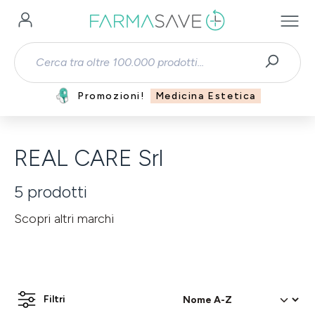
Passa al contenuto principale
Promozioni!
Medicina Estetica
REAL CARE Srl
5
prodotti
Scopri altri marchi
Filtri