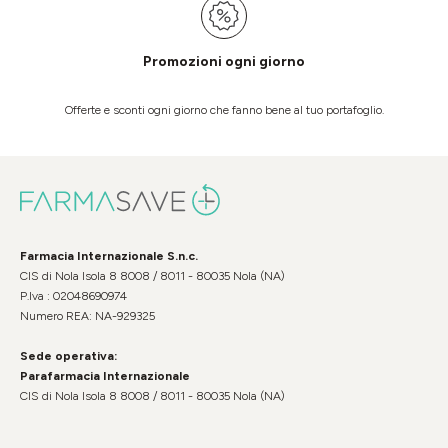
Promozioni ogni giorno
Offerte e sconti ogni giorno che fanno bene al tuo portafoglio.
Farmacia Internazionale S.n.c.
CIS di Nola Isola 8 8008 / 8011 - 80035 Nola (NA)
P.Iva : 02048690974
Numero REA: NA-929325
Sede operativa:
Parafarmacia Internazionale
CIS di Nola Isola 8 8008 / 8011 - 80035 Nola (NA)