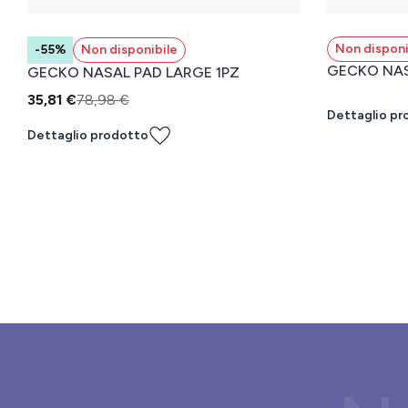
Non disponi
-55%
Non disponibile
GECKO NAS
GECKO NASAL PAD LARGE 1PZ
35,81 €
78,98 €
Dettaglio pr
Dettaglio prodotto