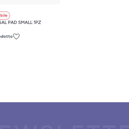
bile
AL PAD SMALL 1PZ
odotto