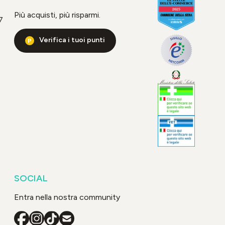
Più acquisti, più risparmi.
7
Verifica i tuoi punti
SOCIAL
Entra nella nostra community