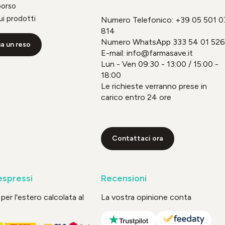
borso
ui prodotti
Numero Telefonico:
+39 05 501 0
814
Numero WhatsApp
333 54 01 526
a un reso
E-mail: info@farmasave.it
Lun - Ven 09:30 - 13:00 / 15:00 -
18:00
Le richieste verranno prese in
carico entro 24 ore
Contattaci ora
espressi
Recensioni
per l'estero calcolata al
La vostra opinione conta