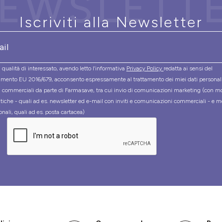
EWSLETT
Iscriviti alla Newsletter
 qualità di interessato, avendo letto l’informativa
Privacy Policy
redatta ai sensi del
mento EU 2016/679, acconsento espressamente al trattamento dei miei dati personal
tà commerciali da parte di Farmasave, tra cui invio di comunicazioni marketing (con m
tiche - quali ad es. newsletter ed e-mail con inviti e comunicazioni commerciali - e m
onali, quali ad es. posta cartacea)