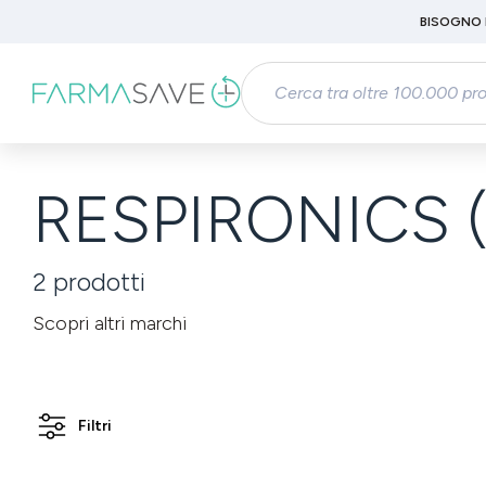
Passa al contenuto principale
BISOGNO 
Salta alla ricerca
Passa alla navigazione principale
RESPIRONICS (
2
prodotti
Scopri altri marchi
Filtri