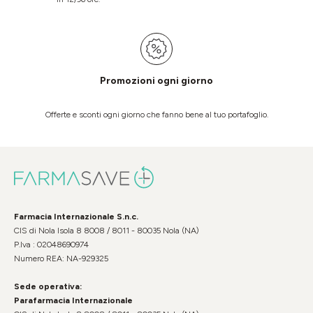
Promozioni ogni giorno
Offerte e sconti ogni giorno che fanno bene al tuo portafoglio.
Farmacia Internazionale S.n.c.
CIS di Nola Isola 8 8008 / 8011 - 80035 Nola (NA)
P.Iva : 02048690974
Numero REA: NA-929325
Sede operativa:
Parafarmacia Internazionale