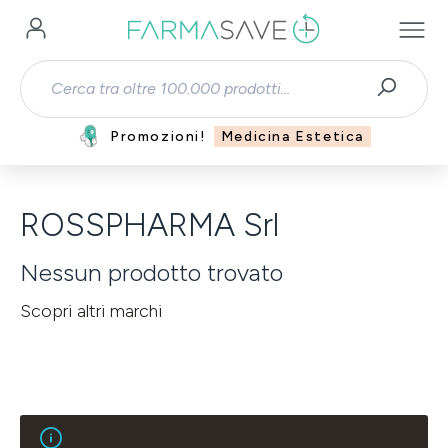
Passa al contenuto principale
Promozioni!
Medicina Estetica
ROSSPHARMA Srl
Nessun prodotto trovato
Scopri altri marchi