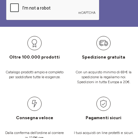
Oltre 100.000 prodotti
Spedizione gratuita
Catalogo prodotti ampio e completo
Con un acquisto minimo di 69 € la
per soddisfare tutte le esigenze.
spedizione la regaliamo noi.
Spedizioni in tutta Europa a 20€.
Consegna veloce
Pagamenti sicuri
Dalla conferma dell’ordine al corriere
I tuoi acquisti on line protetti e sicuri.
in 12/96 ore.