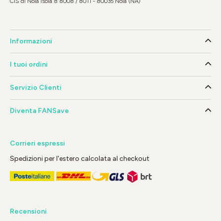
CIS di Nola Isola 8 8008 / 8011 - 80035 Nola (NA)
Informazioni
I tuoi ordini
Servizio Clienti
Diventa FANSave
Corrieri espressi
Spedizioni per l'estero calcolata al checkout
Recensioni