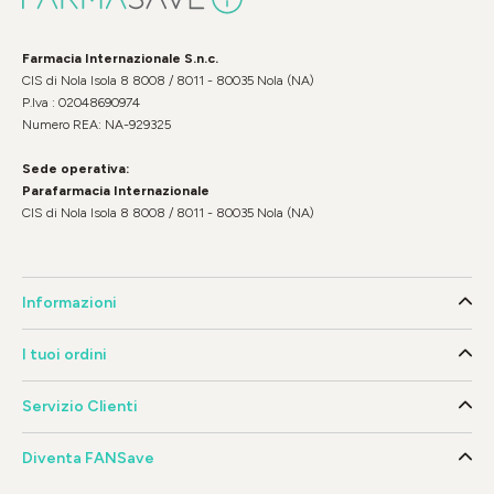
Farmacia Internazionale S.n.c.
CIS di Nola Isola 8 8008 / 8011 - 80035 Nola (NA)
P.Iva : 02048690974
Numero REA: NA-929325
Sede operativa:
Parafarmacia Internazionale
CIS di Nola Isola 8 8008 / 8011 - 80035 Nola (NA)
Informazioni
I tuoi ordini
Servizio Clienti
Diventa FANSave