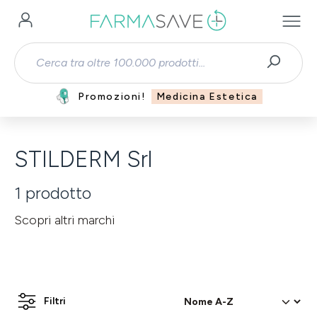
Passa al contenuto principale
Promozioni!
Medicina Estetica
STILDERM Srl
1
prodotto
Scopri altri marchi
Filtri