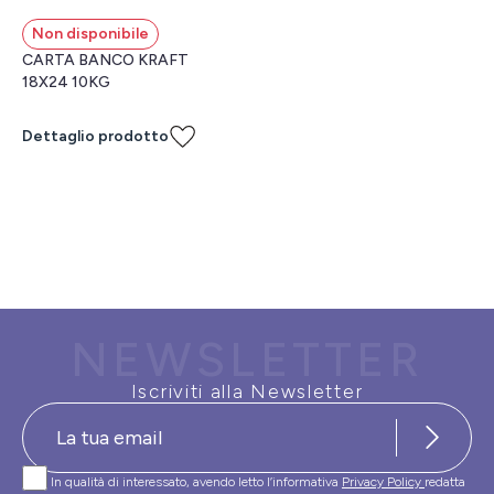
Non disponibile
CARTA BANCO KRAFT
18X24 10KG
Dettaglio prodotto
NEWSLETTER
Iscriviti alla Newsletter
In qualità di interessato, avendo letto l’informativa
Privacy Policy
redatta