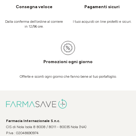
Consegna veloce
Pagamenti sicuri
Dalla conferma dell’ordine al corriere
I tuoi acquisti on line protetti e sicuri.
in 12/96 ore.
Promozioni ogni giorno
Offerte e sconti ogni giorno che fanno bene al tuo portafoglio.
Farmacia Internazionale S.n.c.
CIS di Nola Isola 8 8008 / 8011 - 80035 Nola (NA)
P.Iva : 02048690974