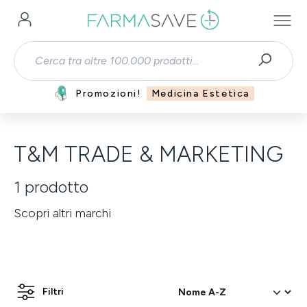
Passa al contenuto principale
Promozioni!
Medicina Estetica
T&M TRADE & MARKETING
1
prodotto
Scopri altri marchi
Filtri