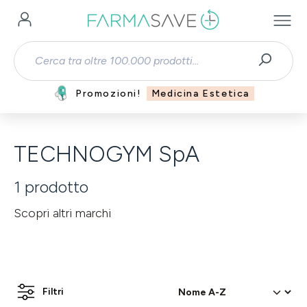
Passa al contenuto principale
Promozioni!
Medicina Estetica
TECHNOGYM SpA
1
prodotto
Scopri altri marchi
Filtri