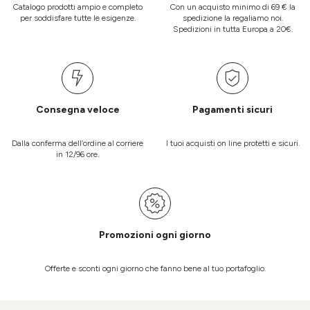
Catalogo prodotti ampio e completo
Con un acquisto minimo di 69 € la
per soddisfare tutte le esigenze.
spedizione la regaliamo noi.
Spedizioni in tutta Europa a 20€.
Consegna veloce
Pagamenti sicuri
Dalla conferma dell’ordine al corriere
I tuoi acquisti on line protetti e sicuri.
in 12/96 ore.
Promozioni ogni giorno
Offerte e sconti ogni giorno che fanno bene al tuo portafoglio.