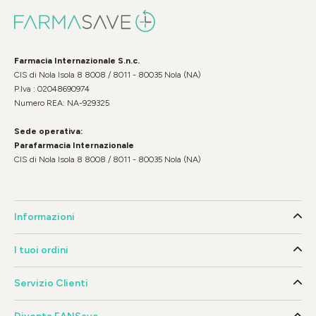
Farmacia Internazionale S.n.c.
CIS di Nola Isola 8 8008 / 8011 - 80035 Nola (NA)
P.Iva : 02048690974
Numero REA: NA-929325
Sede operativa:
Parafarmacia Internazionale
CIS di Nola Isola 8 8008 / 8011 - 80035 Nola (NA)
Informazioni
I tuoi ordini
Servizio Clienti