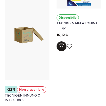
Disponibile
TECNIGEN MELATONINA
30Cpr
10,12 €
Aggiungi al carrello
-22%
Non disponibile
TECNIGEN INMUNO C
INTEG 30CPS