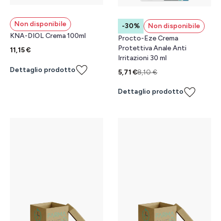
Non disponibile
-30%
Non disponibile
KNA-DIOL Crema 100ml
Procto-Eze Crema
Protettiva Anale Anti
11,15 €
Irritazioni 30 ml
Dettaglio prodotto
5,71 €
8,10 €
Dettaglio prodotto