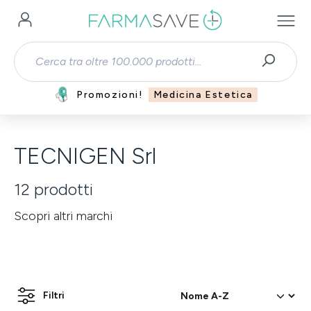
Passa al contenuto principale
Promozioni!
Medicina Estetica
TECNIGEN Srl
12
prodotti
Scopri altri marchi
Filtri