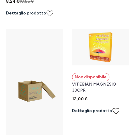
8,24 €
10,56 €
Dettaglio prodotto
Non disponibile
VITEBIAN MAGNESIO
30CPR
12,00 €
Dettaglio prodotto