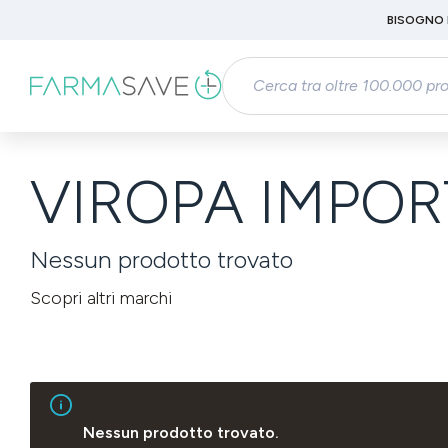
Passa al contenuto principale
BISOGNO 
Salta alla ricerca
Passa alla navigazione principale
VIROPA IMPOR
Nessun prodotto trovato
Scopri altri marchi
Nessun prodotto trovato.