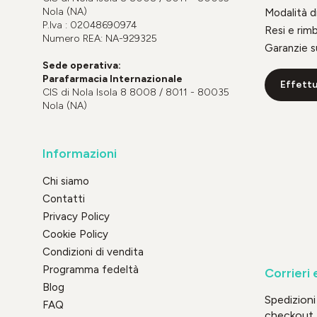
Nola (NA)
Modalità 
P.Iva : 02048690974
Resi e rim
Numero REA: NA-929325
Garanzie s
Sede operativa:
Parafarmacia Internazionale
Effettu
CIS di Nola Isola 8 8008 / 8011 - 80035
Nola (NA)
Informazioni
Chi siamo
Contatti
Privacy Policy
Cookie Policy
Condizioni di vendita
Programma fedeltà
Corrieri 
Blog
Spedizioni 
FAQ
checkout