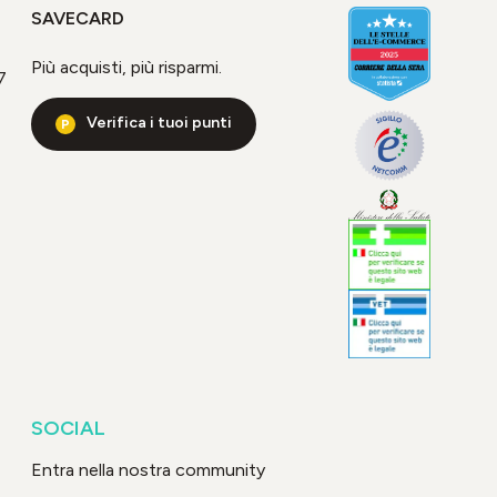
SAVECARD
Più acquisti, più risparmi.
7
Verifica i tuoi punti
SOCIAL
Entra nella nostra community