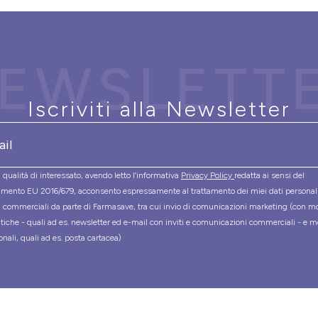
EWSLETT
Iscriviti alla Newsletter
 qualità di interessato, avendo letto l’informativa
Privacy Policy
redatta ai sensi del
mento EU 2016/679, acconsento espressamente al trattamento dei miei dati personal
tà commerciali da parte di Farmasave, tra cui invio di comunicazioni marketing (con m
tiche - quali ad es. newsletter ed e-mail con inviti e comunicazioni commerciali - e m
onali, quali ad es. posta cartacea)