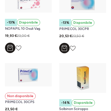
-13%
Disponibile
-13%
Disponibile
NOPAPIL 10 Ovuli Vag.
PRIMECOL 30CPR
19,93 €
23,00 €
20,53 €
23,50 €
Aggiungi al carrello
Aggiungi al carrello
Non disponibile
PRIMECOL 30CPS
-14%
Disponibile
Solbinon Sciroppo
23,50 €