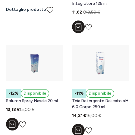
Integratore 125 ml
Dettaglio prodotto
11,62 €
13,50 €
Aggiungi al carrello
-12%
Disponibile
-11%
Disponibile
Soluron Spray Nasale 20 ml
Teia Detergente Delicato pH
6.0 Corpo 250 ml
13,18 €
15,00 €
14,21 €
16,00 €
Aggiungi al carrello
Aggiungi al carrello