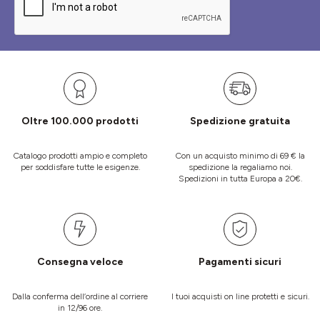
Oltre 100.000 prodotti
Spedizione gratuita
Catalogo prodotti ampio e completo
Con un acquisto minimo di 69 € la
per soddisfare tutte le esigenze.
spedizione la regaliamo noi.
Spedizioni in tutta Europa a 20€.
Consegna veloce
Pagamenti sicuri
Dalla conferma dell’ordine al corriere
I tuoi acquisti on line protetti e sicuri.
in 12/96 ore.