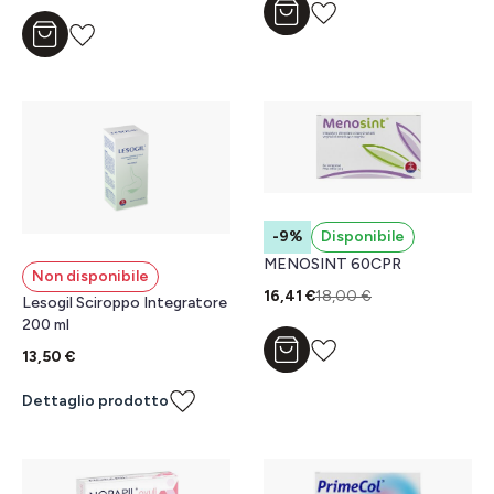
Aggiungi al carrello
Aggiungi al carrello
-9%
Disponibile
MENOSINT 60CPR
Non disponibile
16,41 €
18,00 €
Lesogil Sciroppo Integratore
200 ml
Aggiungi al carrello
13,50 €
Dettaglio prodotto