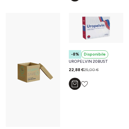
-8%
Disponibile
UROPELVIN 20BUST
22,88 €
25,00 €
Aggiungi al carrello