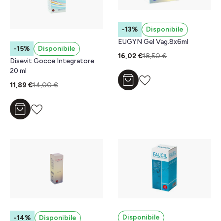
-13%
Disponibile
EUGYN Gel Vag.8x6ml
-15%
Disponibile
16,02 €
18,50 €
Disevit Gocce Integratore
20 ml
Aggiungi al carrello
11,89 €
14,00 €
Aggiungi al carrello
Disponibile
-14%
Disponibile