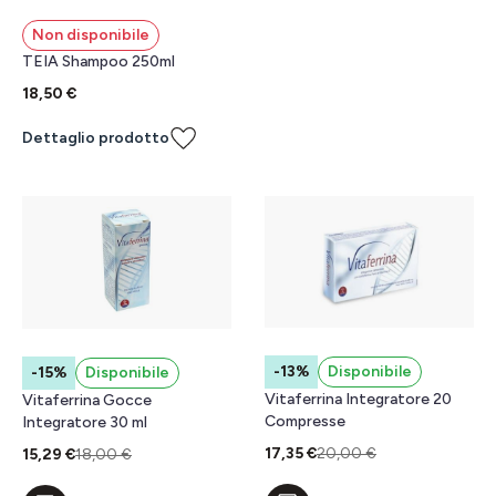
Non disponibile
TEIA Shampoo 250ml
18,50 €
Dettaglio prodotto
-13%
Disponibile
-15%
Disponibile
Vitaferrina Integratore 20
Vitaferrina Gocce
Compresse
Integratore 30 ml
17,35 €
20,00 €
15,29 €
18,00 €