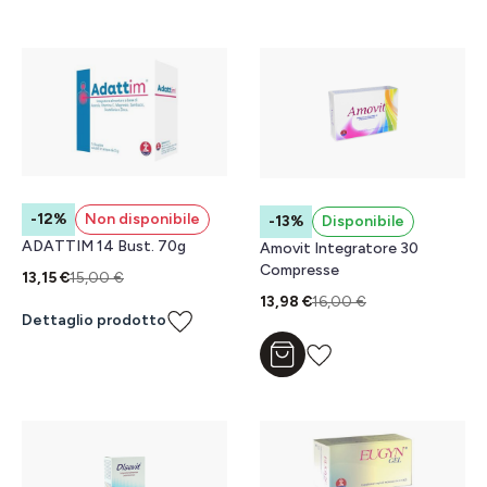
-12%
Non disponibile
-13%
Disponibile
ADATTIM 14 Bust. 70g
Amovit Integratore 30
Compresse
13,15 €
15,00 €
13,98 €
16,00 €
Dettaglio prodotto
Aggiungi al carrello