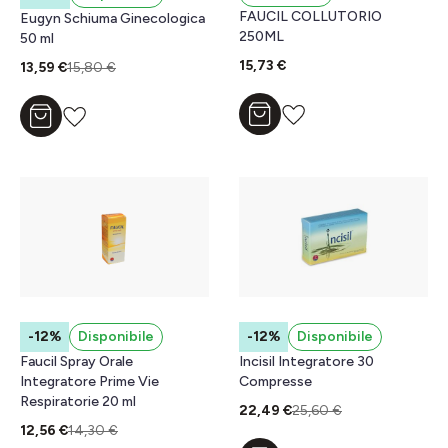
FAUCIL COLLUTORIO
Eugyn Schiuma Ginecologica
250ML
50 ml
15,73 €
13,59 €
15,80 €
Aggiungi al carrello
Aggiungi al carrello
-12%
Disponibile
-12%
Disponibile
Faucil Spray Orale
Incisil Integratore 30
Integratore Prime Vie
Compresse
Respiratorie 20 ml
22,49 €
25,60 €
12,56 €
14,30 €