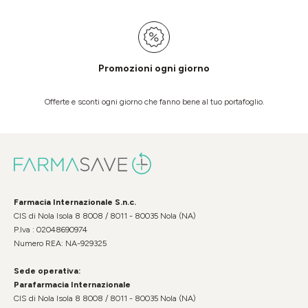
Promozioni ogni giorno
Offerte e sconti ogni giorno che fanno bene al tuo portafoglio.
Farmacia Internazionale S.n.c.
CIS di Nola Isola 8 8008 / 8011 - 80035 Nola (NA)
P.Iva : 02048690974
Numero REA: NA-929325
Sede operativa:
Parafarmacia Internazionale
CIS di Nola Isola 8 8008 / 8011 - 80035 Nola (NA)