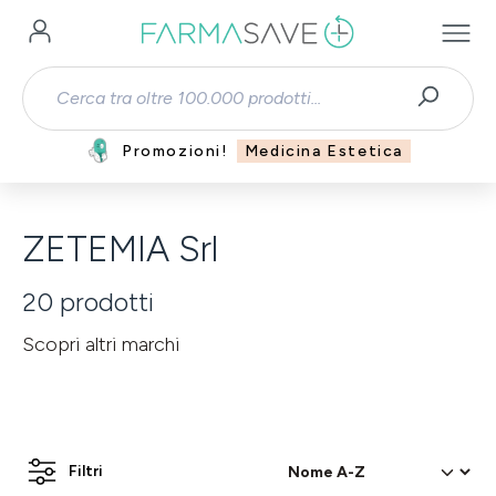
Passa al contenuto principale
Promozioni!
Medicina Estetica
ZETEMIA Srl
20
prodotti
Scopri altri marchi
Filtri