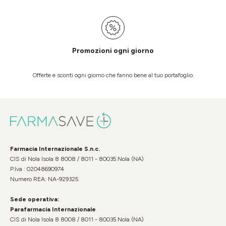
Promozioni ogni giorno
Offerte e sconti ogni giorno che fanno bene al tuo portafoglio.
Farmacia Internazionale S.n.c.
CIS di Nola Isola 8 8008 / 8011 - 80035 Nola (NA)
P.Iva : 02048690974
Numero REA: NA-929325
Sede operativa:
Parafarmacia Internazionale
CIS di Nola Isola 8 8008 / 8011 - 80035 Nola (NA)