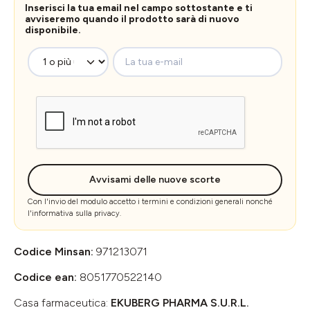
Inserisci la tua email nel campo sottostante e ti
avviseremo quando il prodotto sarà di nuovo
disponibile.
La tua e-mail
Avvisami delle nuove scorte
Con l'invio del modulo accetto i
termini e condizioni generali
nonché
l'
informativa sulla privacy
.
Codice Minsan:
971213071
Codice ean:
8051770522140
Casa farmaceutica:
EKUBERG PHARMA S.U.R.L.