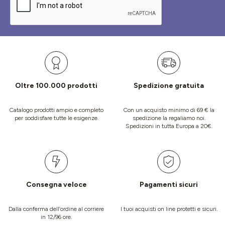
Oltre 100.000 prodotti
Spedizione gratuita
Catalogo prodotti ampio e completo
Con un acquisto minimo di 69 € la
per soddisfare tutte le esigenze.
spedizione la regaliamo noi.
Spedizioni in tutta Europa a 20€.
Consegna veloce
Pagamenti sicuri
Dalla conferma dell’ordine al corriere
I tuoi acquisti on line protetti e sicuri.
in 12/96 ore.