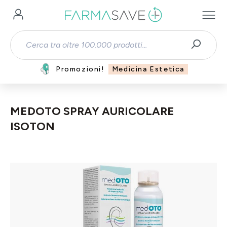
Passa al contenuto principale
Promozioni!
Medicina Estetica
MEDOTO SPRAY AURICOLARE
ISOTON
Salta la galleria di immagini