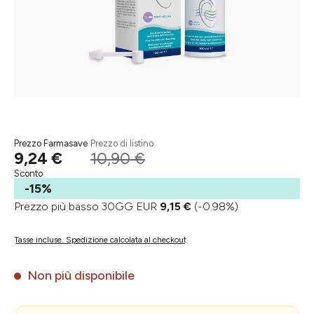
Prezzo Farmasave
Prezzo di listino
9,24 €
10,90 €
Sconto
-15%
Prezzo più basso 30GG EUR
9,15 €
(-0.98%)
Tasse incluse. Spedizione calcolata al checkout
Non più disponibile