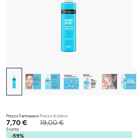
Prezzo Farmasave
Prezzo di listino
7,70 €
19,00 €
Sconto
-59%