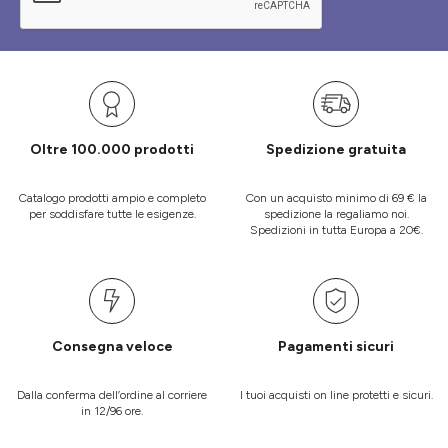
Oltre 100.000 prodotti
Spedizione gratuita
Catalogo prodotti ampio e completo
Con un acquisto minimo di 69 € la
per soddisfare tutte le esigenze.
spedizione la regaliamo noi.
Spedizioni in tutta Europa a 20€.
Consegna veloce
Pagamenti sicuri
Dalla conferma dell’ordine al corriere
I tuoi acquisti on line protetti e sicuri.
in 12/96 ore.