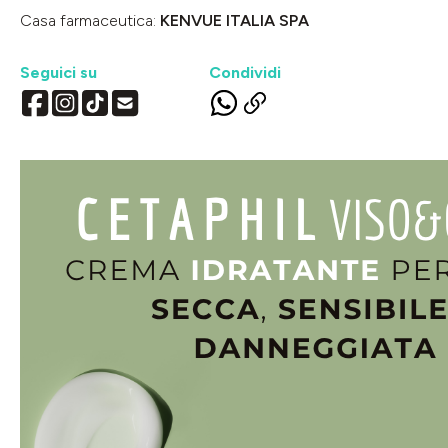
Casa farmaceutica:
KENVUE ITALIA SPA
Seguici su
Condividi