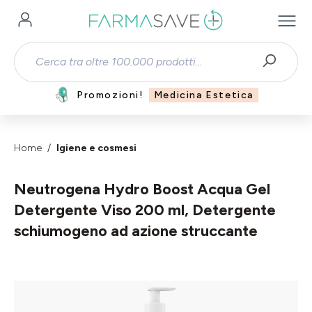
Passa al contenuto principale
Promozioni!
Medicina Estetica
Home
Igiene e cosmesi
Neutrogena Hydro Boost Acqua Gel
Detergente Viso 200 ml, Detergente
schiumogeno ad azione struccante
Salta la galleria di immagini