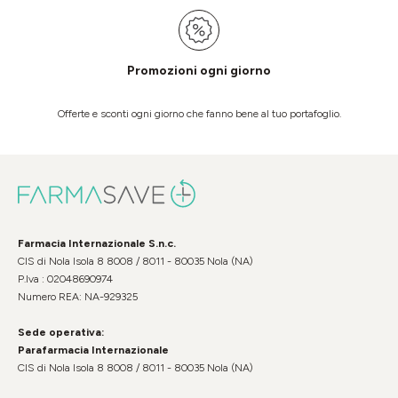
Promozioni ogni giorno
Offerte e sconti ogni giorno che fanno bene al tuo portafoglio.
Farmacia Internazionale S.n.c.
CIS di Nola Isola 8 8008 / 8011 - 80035 Nola (NA)
P.Iva : 02048690974
Numero REA: NA-929325
Sede operativa:
Parafarmacia Internazionale
CIS di Nola Isola 8 8008 / 8011 - 80035 Nola (NA)