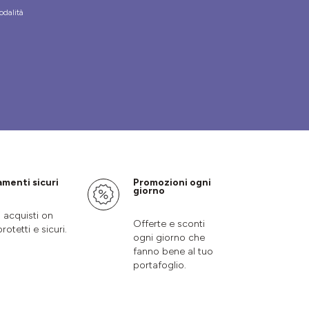
odalità
menti sicuri
Promozioni ogni
giorno
i acquisti on
Offerte e sconti
protetti e sicuri.
ogni giorno che
fanno bene al tuo
portafoglio.