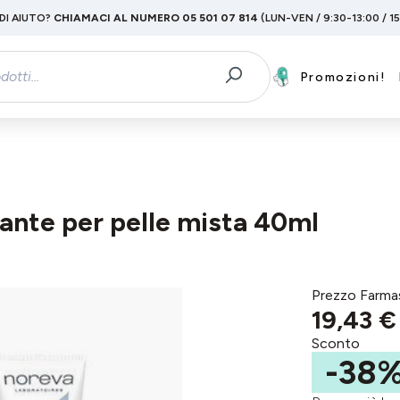
DI AIUTO?
CHIAMACI AL NUMERO 05 501 07 814
(LUN-VEN / 9:30-13:00 / 1
Promozioni!
nte per pelle mista 40ml
Prezzo Farma
19,43 €
Sconto
-38