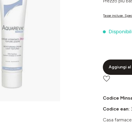
Prezzo più 
Tasse incluse. Sped
Disponibil
Aggiungi al 
Codice Mins
Codice ean:
Casa farmace