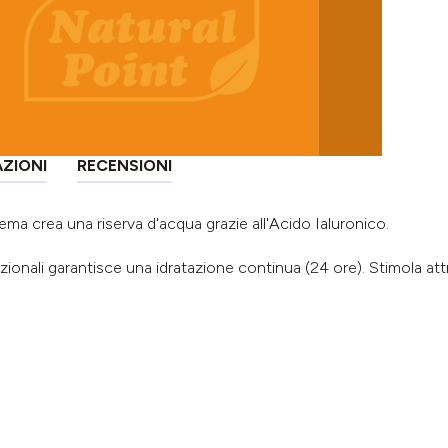
AZIONI
RECENSIONI
ema crea una riserva d'acqua grazie all'Acido Ialuronico.
ionali garantisce una idratazione continua (24 ore). Stimola at