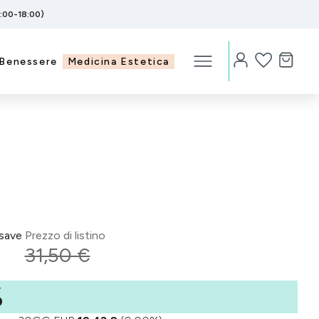
5:00-18:00)
Benessere
Medicina Estetica
save
Prezzo di listino
31,50 €
%