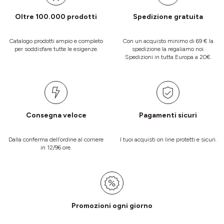
Oltre 100.000 prodotti
Spedizione gratuita
Catalogo prodotti ampio e completo
Con un acquisto minimo di 69 € la
per soddisfare tutte le esigenze.
spedizione la regaliamo noi.
Spedizioni in tutta Europa a 20€.
Consegna veloce
Pagamenti sicuri
Dalla conferma dell’ordine al corriere
I tuoi acquisti on line protetti e sicuri.
in 12/96 ore.
Promozioni ogni giorno