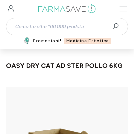
Passa al contenuto principale
Promozioni!
Medicina Estetica
OASY DRY CAT AD STER POLLO 6KG
Salta la galleria di immagini