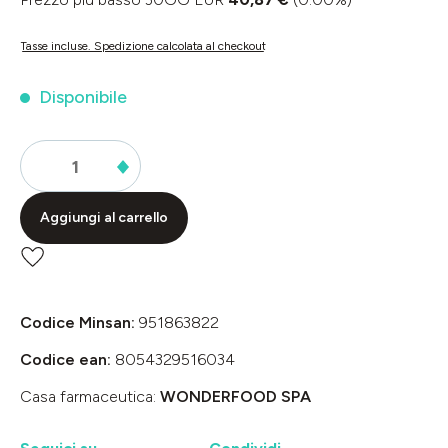
Tasse incluse. Spedizione calcolata al checkout
Disponibile
Aggiungi al carrello
Codice Minsan:
951863822
Codice ean:
8054329516034
Casa farmaceutica:
WONDERFOOD SPA