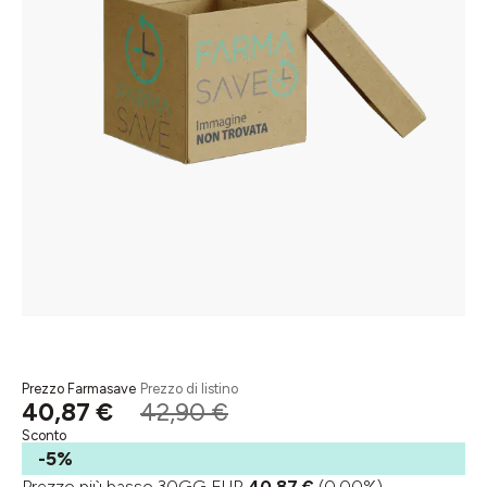
Prezzo Farmasave
Prezzo di listino
40,87 €
42,90 €
Sconto
-5%
Prezzo più basso 30GG EUR
40,87 €
(0.00%)