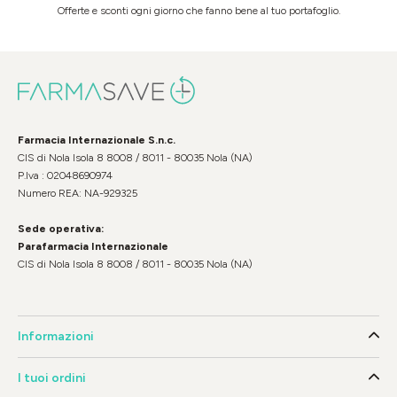
Offerte e sconti ogni giorno che fanno bene al tuo portafoglio.
Farmacia Internazionale S.n.c.
CIS di Nola Isola 8 8008 / 8011 - 80035 Nola (NA)
P.Iva : 02048690974
Numero REA: NA-929325
Sede operativa:
Parafarmacia Internazionale
CIS di Nola Isola 8 8008 / 8011 - 80035 Nola (NA)
Informazioni
I tuoi ordini