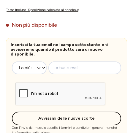
Tasse incluse. Spedizione calcolata al checkout
Non più disponibile
Inserisci la tua email nel campo sottostante e ti
avviseremo quando il prodotto sarà di nuovo
disponibile.
La tua e-mail
Avvisami delle nuove scorte
Con l'invio del modulo accetto i
termini e condizioni generali
nonché
l'
informativa sulla privacy
.