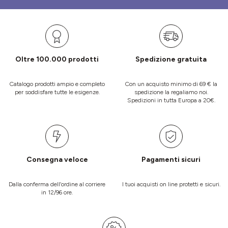
Oltre 100.000 prodotti
Spedizione gratuita
Catalogo prodotti ampio e completo
Con un acquisto minimo di 69 € la
per soddisfare tutte le esigenze.
spedizione la regaliamo noi.
Spedizioni in tutta Europa a 20€.
Consegna veloce
Pagamenti sicuri
Dalla conferma dell’ordine al corriere
I tuoi acquisti on line protetti e sicuri.
in 12/96 ore.