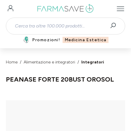
Passa al contenuto principale
Promozioni!
Medicina Estetica
Home
Alimentazione e integratori
Integratori
PEANASE FORTE 20BUST OROSOL
Salta la galleria di immagini