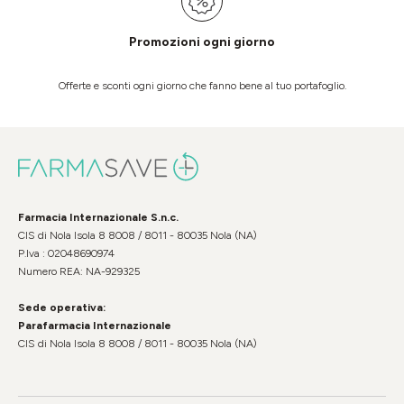
Promozioni ogni giorno
Offerte e sconti ogni giorno che fanno bene al tuo portafoglio.
Farmacia Internazionale S.n.c.
CIS di Nola Isola 8 8008 / 8011 - 80035 Nola (NA)
P.Iva : 02048690974
Numero REA: NA-929325
Sede operativa:
Parafarmacia Internazionale
CIS di Nola Isola 8 8008 / 8011 - 80035 Nola (NA)