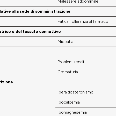
Malessere addominale
lative alla sede di somministrazione
Fatica Tolleranza al farmaco
trico e del tessuto connettivo
Miopatia
Problemi renali
Cromaturia
rizione
Iperaldosteronismo
Ipocalcemia
Ipomagnesemia