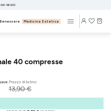
5:00-18:00)
Benessere
Medicina Estetica
onale 40 compresse
save
Prezzo di listino
13,90 €
%