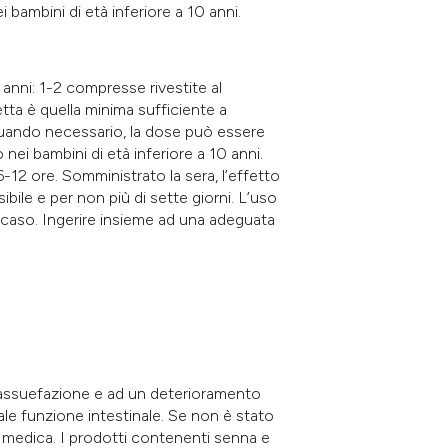
 bambini di età inferiore a 10 anni.
2 anni: 1-2 compresse rivestite al
tta è quella minima sufficiente a
. Quando necessario, la dose può essere
 nei bambini di età inferiore a 10 anni.
-12 ore. Somministrato la sera, l’effetto
ile e per non più di sette giorni. L’uso
 caso. Ingerire insieme ad una adeguata
d assuefazione e ad un deterioramento
male funzione intestinale. Se non è stato
e medica. I prodotti contenenti senna e