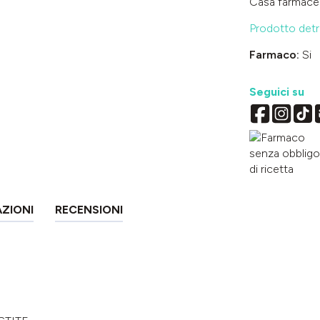
Casa farmace
Prodotto detra
Farmaco:
Si
Seguici su
AZIONI
RECENSIONI