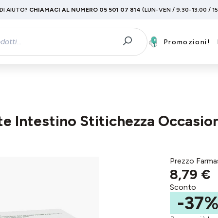
DI AIUTO?
CHIAMACI AL NUMERO 05 501 07 814
(LUN-VEN / 9:30-13:00 / 1
Promozioni!
te Intestino Stitichezza Occasi
Prezzo Farma
8,79 €
Sconto
-37