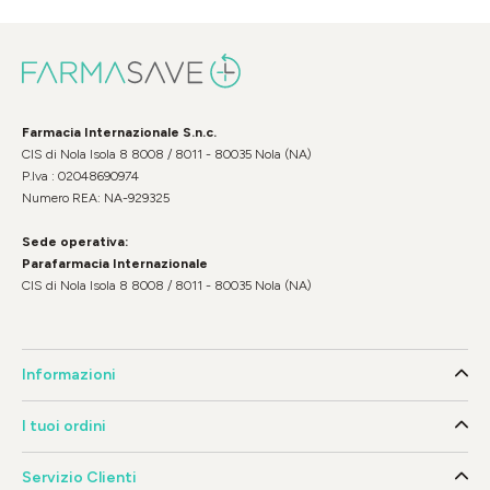
Farmacia Internazionale S.n.c.
CIS di Nola Isola 8 8008 / 8011 - 80035 Nola (NA)
P.Iva : 02048690974
Numero REA: NA-929325
Sede operativa:
Parafarmacia Internazionale
CIS di Nola Isola 8 8008 / 8011 - 80035 Nola (NA)
Informazioni
I tuoi ordini
Servizio Clienti