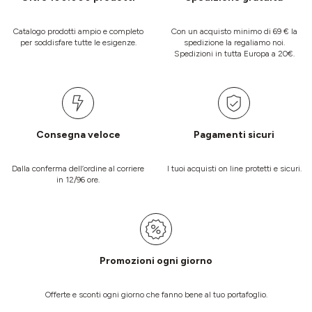
Catalogo prodotti ampio e completo
Con un acquisto minimo di 69 € la
per soddisfare tutte le esigenze.
spedizione la regaliamo noi.
Spedizioni in tutta Europa a 20€.
Consegna veloce
Pagamenti sicuri
Dalla conferma dell’ordine al corriere
I tuoi acquisti on line protetti e sicuri.
in 12/96 ore.
Promozioni ogni giorno
Offerte e sconti ogni giorno che fanno bene al tuo portafoglio.