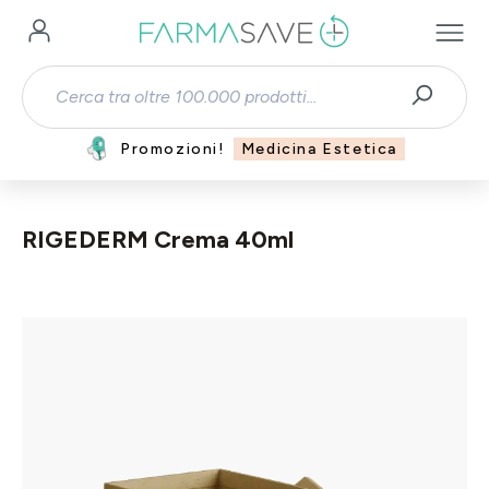
Passa al contenuto principale
Promozioni!
Medicina Estetica
RIGEDERM Crema 40ml
Salta la galleria di immagini