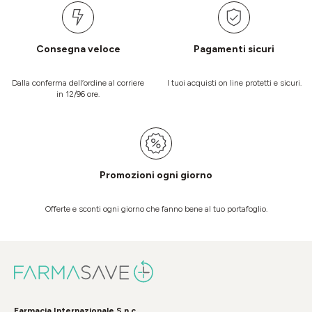
Consegna veloce
Pagamenti sicuri
Dalla conferma dell’ordine al corriere
I tuoi acquisti on line protetti e sicuri.
in 12/96 ore.
Promozioni ogni giorno
Offerte e sconti ogni giorno che fanno bene al tuo portafoglio.
Farmacia Internazionale S.n.c.