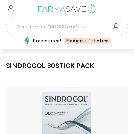
Passa al contenuto principale
Promozioni!
Medicina Estetica
SINDROCOL 30STICK PACK
Salta la galleria di immagini