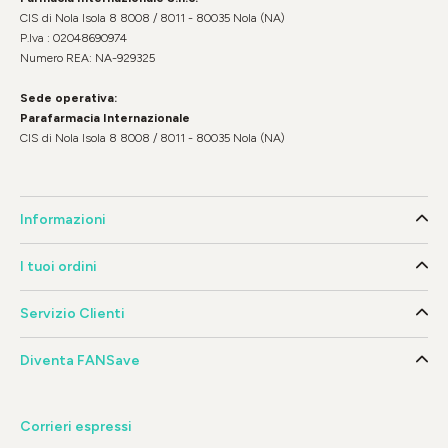
CIS di Nola Isola 8 8008 / 8011 - 80035 Nola (NA)
P.Iva : 02048690974
Numero REA: NA-929325
Sede operativa:
Parafarmacia Internazionale
CIS di Nola Isola 8 8008 / 8011 - 80035 Nola (NA)
Informazioni
I tuoi ordini
Servizio Clienti
Diventa FANSave
Corrieri espressi