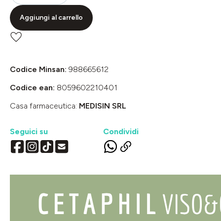
Aggiungi al carrello
Codice Minsan:
988665612
Codice ean:
8059602210401
Casa farmaceutica:
MEDISIN SRL
Seguici su
Condividi