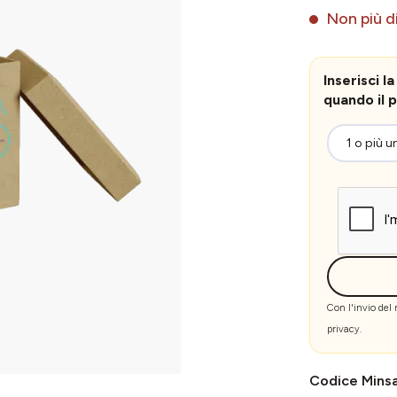
Non più di
Inserisci 
quando il p
Con l'invio del
privacy
.
Codice Mins