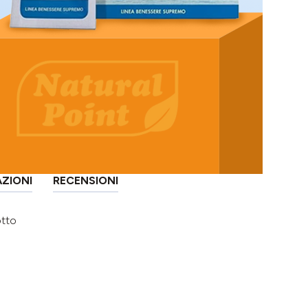
AZIONI
RECENSIONI
otto