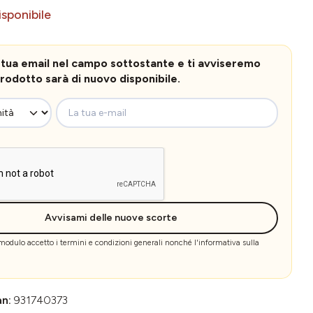
sponibile
la tua email nel campo sottostante e ti avviseremo
rodotto sarà di nuovo disponibile.
La tua e-mail
Avvisami delle nuove scorte
 modulo accetto i
termini e condizioni generali
nonché l'
informativa sulla
an:
931740373