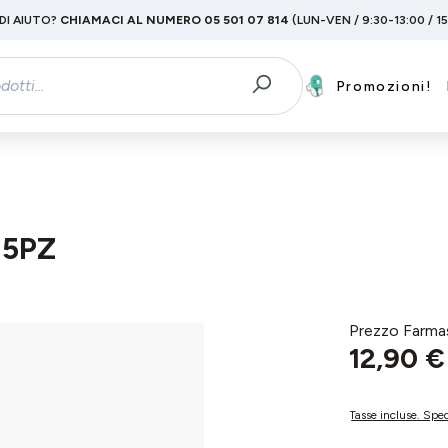
DI AIUTO?
CHIAMACI AL NUMERO 05 501 07 814
(LUN-VEN / 9:30-13:00 / 1
Promozioni!
15PZ
Prezzo Farma
12,90 €
Tasse incluse. Sped