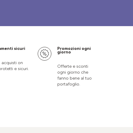
menti sicuri
Promozioni ogni
giorno
i acquisti on
Offerte e sconti
protetti e sicuri.
ogni giorno che
fanno bene al tuo
portafoglio.