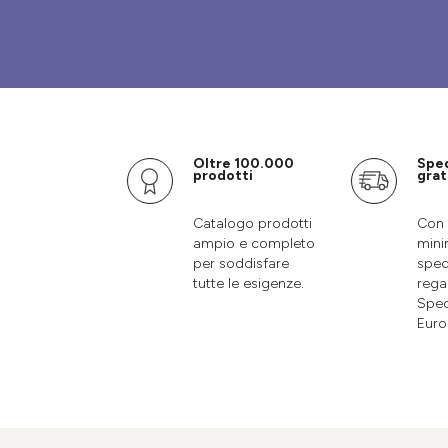
Oltre 100.000
Spe
prodotti
grat
Catalogo prodotti
Con 
ampio e completo
mini
per soddisfare
sped
tutte le esigenze.
rega
Sped
Euro