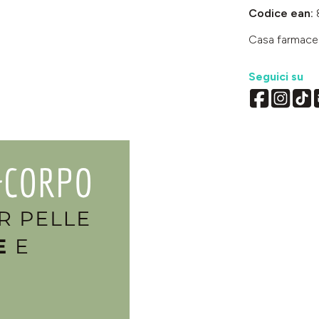
Codice ean:
Casa farmace
Seguici su