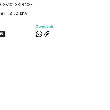
8007300008400
utica:
SILC SPA
Condividi