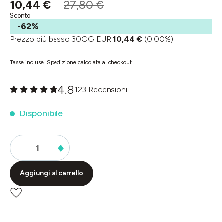
10,44 €
27,80 €
Sconto
-62%
Prezzo più basso 30GG EUR
10,44 €
(0.00%)
Tasse incluse. Spedizione calcolata al checkout
4.8
123 Recensioni
Valutazione media di 0 su 5 stelle
Disponibile
Aggiungi al carrello