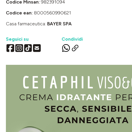
Codice Minsan:
982391094
Codice ean:
8000560990621
Casa farmaceutica:
BAYER SPA
Seguici su
Condividi