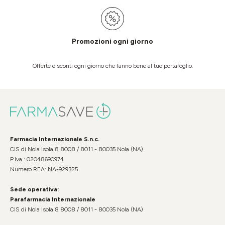
Promozioni ogni giorno
Offerte e sconti ogni giorno che fanno bene al tuo portafoglio.
Farmacia Internazionale S.n.c.
CIS di Nola Isola 8 8008 / 8011 - 80035 Nola (NA)
P.Iva : 02048690974
Numero REA: NA-929325
Sede operativa:
Parafarmacia Internazionale
CIS di Nola Isola 8 8008 / 8011 - 80035 Nola (NA)