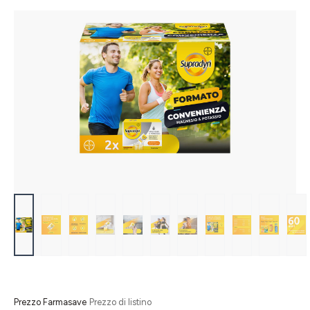
Salta la galleria di immagini
Prezzo Farmasave
Prezzo di listino