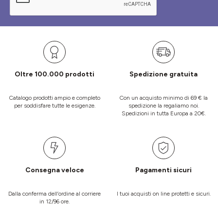
Oltre 100.000 prodotti
Spedizione gratuita
Catalogo prodotti ampio e completo
Con un acquisto minimo di 69 € la
per soddisfare tutte le esigenze.
spedizione la regaliamo noi.
Spedizioni in tutta Europa a 20€.
Consegna veloce
Pagamenti sicuri
Dalla conferma dell’ordine al corriere
I tuoi acquisti on line protetti e sicuri.
in 12/96 ore.