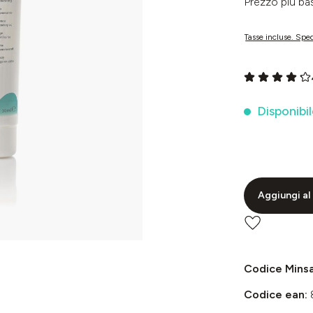
Prezzo più 
Tasse incluse. Sped
Valutazione me
Disponibil
Aggiungi al 
Codice Mins
Codice ean: