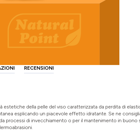
AZIONI
RECENSIONI
à estetiche della pelle del viso caratterizzata da perdita di elasti
cutanea esplicando un piacevole effetto idratante. Se ne consiglia 
a da processi di invecchiamento o per il mantenimento in buono s
 dermoabrasioni.