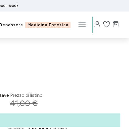
5:00-18:00)
Benessere
Medicina Estetica
save
Prezzo di listino
41,00 €
%