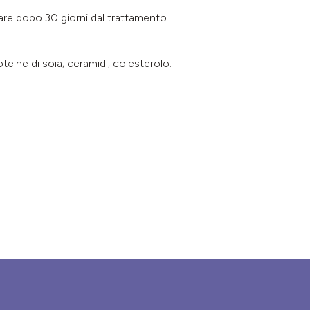
icare dopo 30 giorni dal trattamento.
oteine di soia; ceramidi; colesterolo.