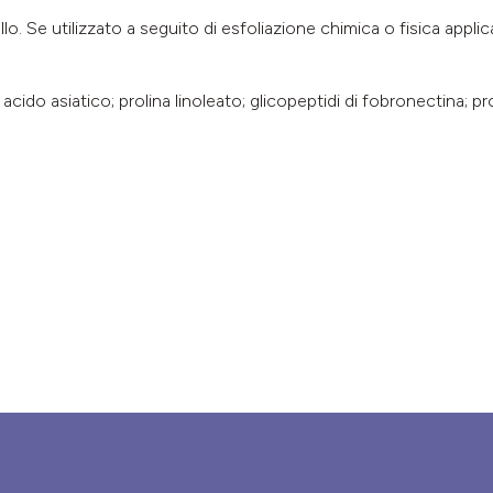
llo. Se utilizzato a seguito di esfoliazione chimica o fisica appl
cido asiatico; prolina linoleato; glicopeptidi di fobronectina; pr