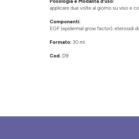
Posologia e Modalità d'uso:
applicare due volte al giorno su viso e co
Componenti:
EGF (epidermal grow factor); eterosidi di a
Formato:
30 ml.
Cod.
D9