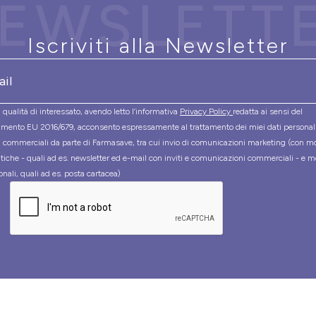
EWSLETT
Iscriviti alla Newsletter
 qualità di interessato, avendo letto l’informativa
Privacy Policy
redatta ai sensi del
mento EU 2016/679, acconsento espressamente al trattamento dei miei dati personal
tà commerciali da parte di Farmasave, tra cui invio di comunicazioni marketing (con m
tiche - quali ad es. newsletter ed e-mail con inviti e comunicazioni commerciali - e m
onali, quali ad es. posta cartacea)