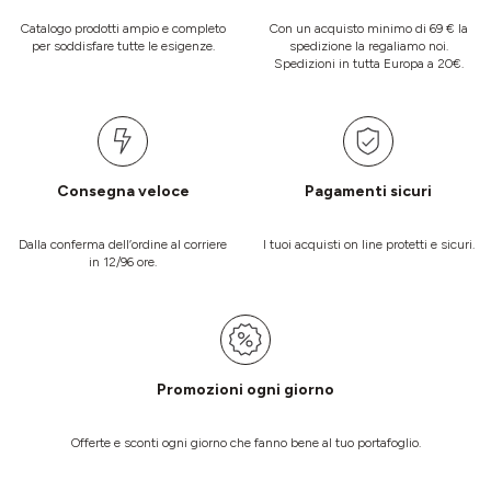
Catalogo prodotti ampio e completo
Con un acquisto minimo di 69 € la
per soddisfare tutte le esigenze.
spedizione la regaliamo noi.
Spedizioni in tutta Europa a 20€.
Consegna veloce
Pagamenti sicuri
Dalla conferma dell’ordine al corriere
I tuoi acquisti on line protetti e sicuri.
in 12/96 ore.
Promozioni ogni giorno
Offerte e sconti ogni giorno che fanno bene al tuo portafoglio.