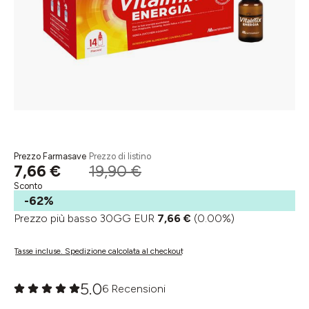
Prezzo Farmasave
Prezzo di listino
7,66 €
19,90 €
Sconto
-62%
Prezzo più basso 30GG EUR
7,66 €
(0.00%)
Tasse incluse. Spedizione calcolata al checkout
5.0
6 Recensioni
Valutazione media di 0 su 5 stelle