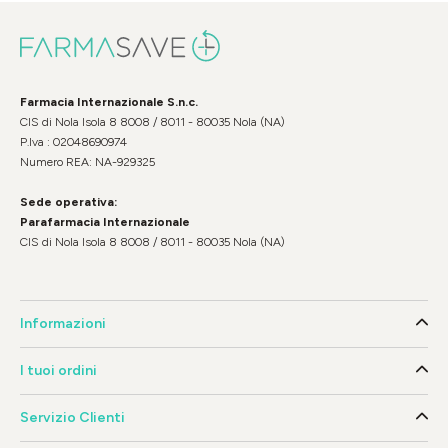
Farmacia Internazionale S.n.c.
CIS di Nola Isola 8 8008 / 8011 - 80035 Nola (NA)
P.Iva : 02048690974
Numero REA: NA-929325
Sede operativa:
Parafarmacia Internazionale
CIS di Nola Isola 8 8008 / 8011 - 80035 Nola (NA)
Informazioni
I tuoi ordini
Servizio Clienti