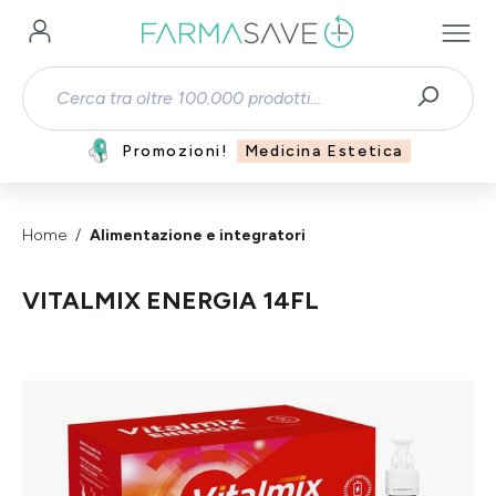
Passa al contenuto principale
Promozioni!
Medicina Estetica
Home
Alimentazione e integratori
VITALMIX ENERGIA 14FL
Salta la galleria di immagini