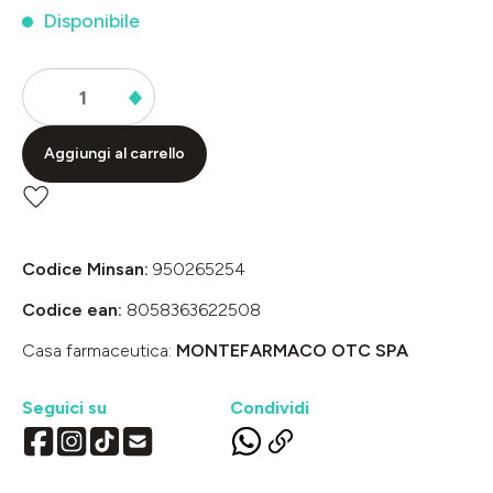
Disponibile
Aggiungi al carrello
Codice Minsan:
950265254
Codice ean:
8058363622508
Casa farmaceutica:
MONTEFARMACO OTC SPA
Seguici su
Condividi