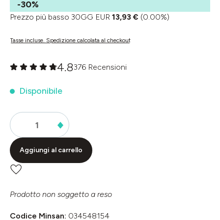
-30%
Prezzo più basso 30GG EUR
13,93 €
(0.00%)
Tasse incluse. Spedizione calcolata al checkout
4.8
376 Recensioni
Valutazione media di 0 su 5 stelle
Disponibile
Aggiungi al carrello
Prodotto non soggetto a reso
Codice Minsan:
034548154