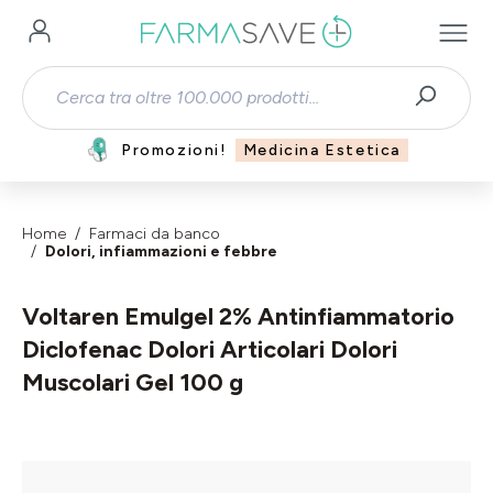
Passa al contenuto principale
Promozioni!
Medicina Estetica
Home
Farmaci da banco
Dolori, infiammazioni e febbre
Voltaren Emulgel 2% Antinfiammatorio
Diclofenac Dolori Articolari Dolori
Muscolari Gel 100 g
Salta la galleria di immagini