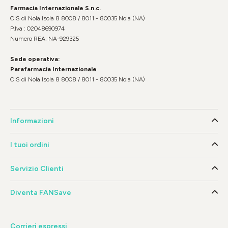
Farmacia Internazionale S.n.c.
CIS di Nola Isola 8 8008 / 8011 - 80035 Nola (NA)
P.Iva : 02048690974
Numero REA: NA-929325
Sede operativa:
Parafarmacia Internazionale
CIS di Nola Isola 8 8008 / 8011 - 80035 Nola (NA)
Informazioni
I tuoi ordini
Servizio Clienti
Diventa FANSave
Corrieri espressi