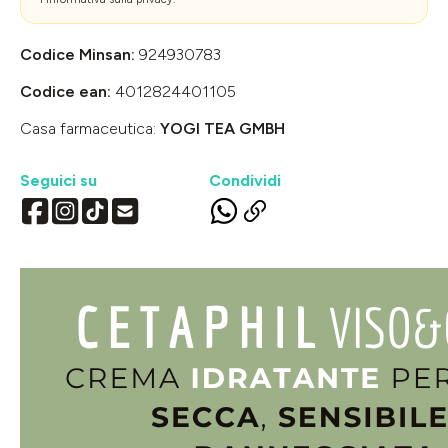
Codice Minsan:
924930783
Codice ean:
4012824401105
Casa farmaceutica:
YOGI TEA GMBH
Seguici su
Condividi