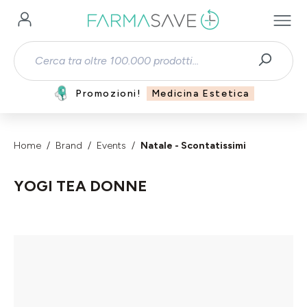
Passa al contenuto principale
Promozioni!
Medicina Estetica
Home
Brand
Events
Natale - Scontatissimi
YOGI TEA DONNE
Salta la galleria di immagini