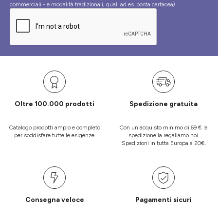
commerciali - e modalità tradizionali, quali ad es. posta cartacea)
Oltre 100.000 prodotti
Spedizione gratuita
Catalogo prodotti ampio e completo
Con un acquisto minimo di 69 € la
per soddisfare tutte le esigenze.
spedizione la regaliamo noi.
Spedizioni in tutta Europa a 20€.
Consegna veloce
Pagamenti sicuri