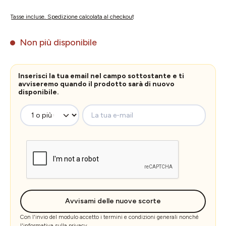
Tasse incluse. Spedizione calcolata al checkout
Non più disponibile
Inserisci la tua email nel campo sottostante e ti
avviseremo quando il prodotto sarà di nuovo
disponibile.
La tua e-mail
Avvisami delle nuove scorte
Con l'invio del modulo accetto i
termini e condizioni generali
nonché
l'
informativa sulla privacy
.