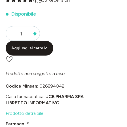
4.9
55 Recensioni
Valutazione media di 0 su 5 stelle
Disponibile
Aggiungi al carrello
Prodotto non soggetto a reso
Codice Minsan:
026894042
Casa farmaceutica:
UCB PHARMA SPA
LIBRETTO INFORMATIVO
Prodotto detraibile
Farmaco:
Si