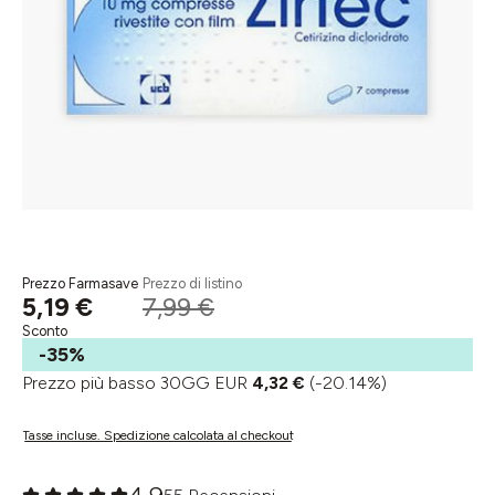
Prezzo Farmasave
Prezzo di listino
5,19 €
7,99 €
Sconto
-35%
Prezzo più basso 30GG EUR
4,32 €
(-20.14%)
Tasse incluse. Spedizione calcolata al checkout