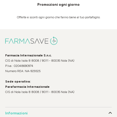
Promozioni ogni giorno
Offerte e sconti ogni giorno che fanno bene al tuo portafoglio.
Farmacia Internazionale S.n.c.
CIS di Nola Isola 8 8008 / 8011 - 80035 Nola (NA)
P.Iva : 02048690974
Numero REA: NA-929325
Sede operativa:
Parafarmacia Internazionale
CIS di Nola Isola 8 8008 / 8011 - 80035 Nola (NA)
Informazioni