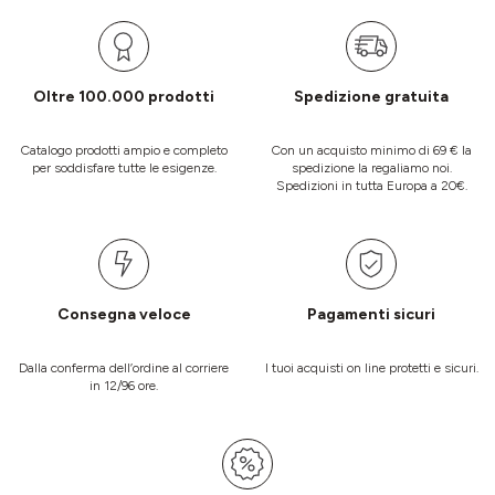
Oltre 100.000 prodotti
Spedizione gratuita
Catalogo prodotti ampio e completo
Con un acquisto minimo di 69 € la
per soddisfare tutte le esigenze.
spedizione la regaliamo noi.
Spedizioni in tutta Europa a 20€.
Consegna veloce
Pagamenti sicuri
Dalla conferma dell’ordine al corriere
I tuoi acquisti on line protetti e sicuri.
in 12/96 ore.