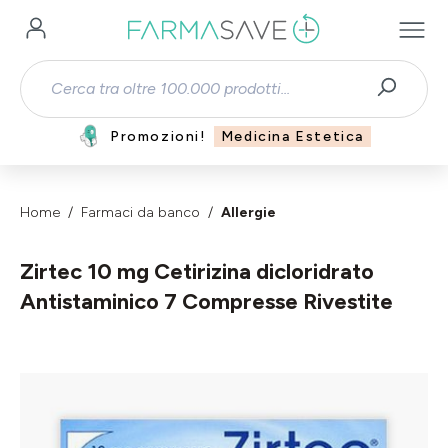
Passa al contenuto principale
Promozioni!
Medicina Estetica
Home
Farmaci da banco
Allergie
Zirtec 10 mg Cetirizina dicloridrato
Antistaminico 7 Compresse Rivestite
Salta la galleria di immagini