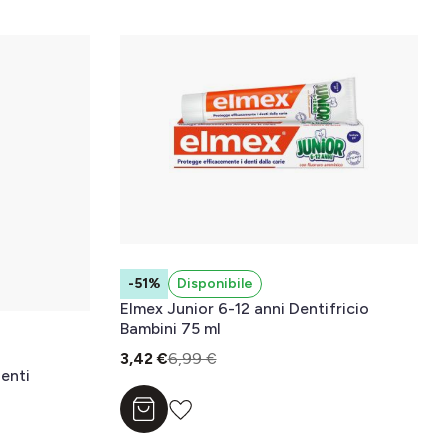
-51%
Disponibile
Elmex Junior 6-12 anni Dentifricio
Bambini 75 ml
3,42 €
6,99 €
Denti
Aggiungi al carrello