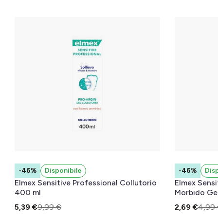
-46%
Disponibile
-46%
Dis
Elmex Sensitive Professional Collutorio
Elmex Sensi
400 ml
Morbido Gen
5,39 €
9,99 €
2,69 €
4,99