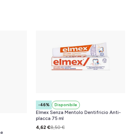
-46%
Disponibile
Elmex Senza Mentolo Dentifricio Anti-
placca 75 ml
4,62 €
8,50 €
ie