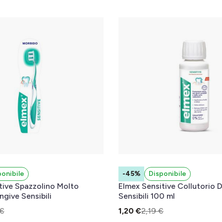
ponibile
-45%
Disponibile
tive Spazzolino Molto
Elmex Sensitive Collutorio 
give Sensibili
Sensibili 100 ml
 €
1,20 €
2,19 €