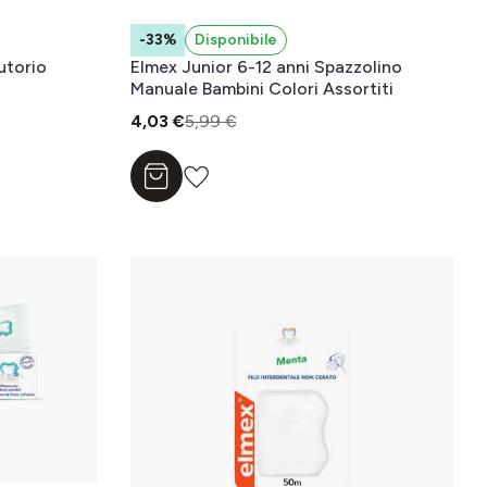
-33%
Disponibile
utorio
Elmex Junior 6-12 anni Spazzolino
Manuale Bambini Colori Assortiti
4,03 €
5,99 €
Aggiungi al carrello