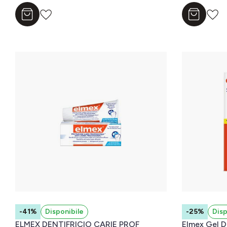
Aggiungi al carrello
Aggiungi a
-41%
Disponibile
-25%
Disp
ELMEX DENTIFRICIO CARIE PROF
Elmex Gel D