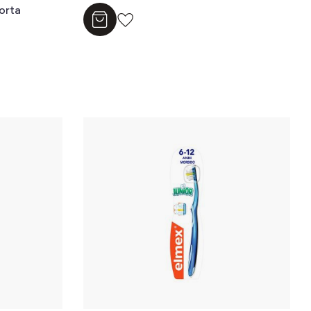
orta
Aggiungi al carrello