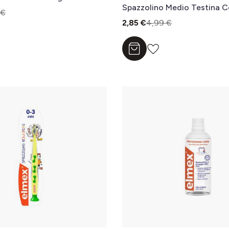
Spazzolino Medio Testina C
 €
2,85 €
4,99 €
l carrello
Aggiungi al carrello