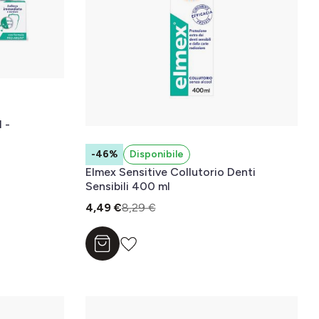
 -
-46%
Disponibile
Elmex Sensitive Collutorio Denti
Sensibili 400 ml
4,49 €
8,29 €
Aggiungi al carrello