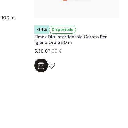
- 100 ml
-34%
Disponibile
Elmex Filo Interdentale Cerato Per
Igiene Orale 50 m
5,30 €
7,99 €
Aggiungi al carrello