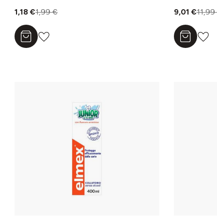
1,18 €
1,99 €
9,01 €
11,99
Aggiungi al carrello
Aggiungi a