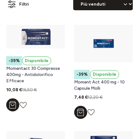
Filtri
-39%
Disponibile
Momentact 30 Compresse
-39%
Disponibile
400mg - Antidolorifico
Efficace
Moment Act 400 mg - 10
Capsule Molli
10,08 €
16,50 €
7,48 €
12,20 €
Aggiungi al carrello
Aggiungi al carrello