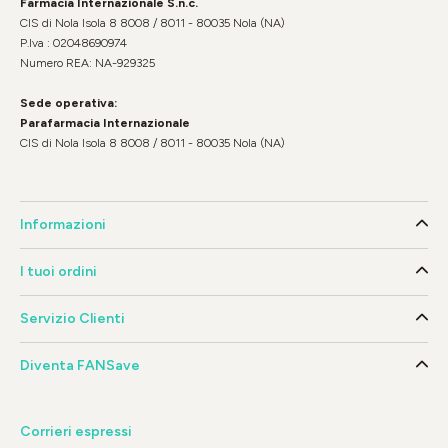
Farmacia Internazionale S.n.c.
CIS di Nola Isola 8 8008 / 8011 - 80035 Nola (NA)
P.Iva : 02048690974
Numero REA: NA-929325
Sede operativa:
Parafarmacia Internazionale
CIS di Nola Isola 8 8008 / 8011 - 80035 Nola (NA)
Informazioni
I tuoi ordini
Servizio Clienti
Diventa FANSave
Corrieri espressi